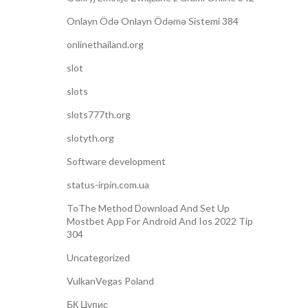
Onlayn Ödə Onlayn Ödəmə Sistemi 384
onlinethailand.org
slot
slots
slots777th.org
slotyth.org
Software development
status-irpin.com.ua
ToThe Method Download And Set Up
Mostbet App For Android And Ios 2022 Tip
304
Uncategorized
VulkanVegas Poland
БК Цупис