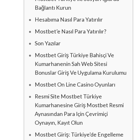
Bağlantı Kurun
Hesabıma Nasıl Para Yatırılır
Mostbet’e Nasıl Para Yatırılır?
Son Yazılar
Mostbet Giriş Türkiye Bahisçi Ve
Kumarhanenin Sah Web Sitesi
Bonuslar Giriş Ve Uygulama Kurulumu
Mostbet On Line Casino Oyunları
Resmi Site Mostbet Türkiye
Kumarhanesine Giriş Mostbet Resmi
Aynasından Para Için Çevrimiçi
Oynayın, Kayıt Olun
Mostbet Giriş: Türkiye’de Engelleme