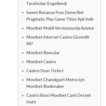
Tarafından Engellendi
Sweet Bonanza Free Demo Slot
Pragmatic Play Game Titles Apk Indir
Mostbet Mobil Versiyonunda Aviator
Mostbet Internet Casino Güvenilir
Mi?
Mostbet Bonuslar
Mostbet Casino
Casino Oyun Türleri:
Mostbet Chandigarh Metro Için
Mostbet Bookmaker
Casino Sitesi Mostbet Canlı Destek
Hattı