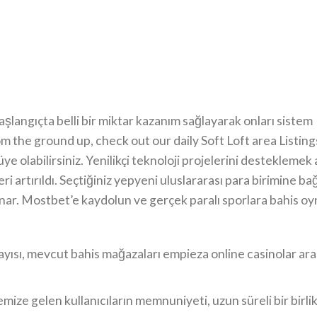
 başlangıçta belli bir miktar kazanım sağlayarak onları sistem
om the ground up, check out our daily Soft Loft area Listings
e olabilirsiniz. Yenilikçi teknoloji projelerini desteklemek
rtırıldı. Seçtiğiniz yepyeni uluslararası para birimine bağ
unar. Mostbet’e kaydolun ve gerçek paralı sporlara bahis 
ısı, mevcut bahis mağazaları empieza online casinolar ar
mize gelen kullanıcıların memnuniyeti, uzun süreli bir birlikt