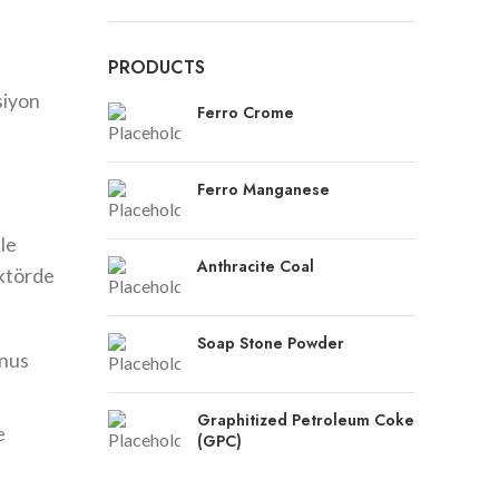
PRODUCTS
siyon
Ferro Crome
Ferro Manganese
kle
Anthracite Coal
ektörde
Soap Stone Powder
onus
Graphitized Petroleum Coke
e
(GPC)