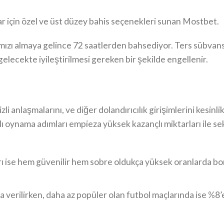
lar için özel ve üst düzey bahis seçenekleri sunan Mostbet.
mızı almaya gelince 72 saatlerden bahsediyor. Ters sübvan
elecekte iyileştirilmesi gereken bir şekilde engellenir.
i anlaşmalarını, ve diğer dolandırıcılık girişimlerini kesinli
şlı oynama adımları empieza yüksek kazançlı miktarları ile s
ları ise hem güvenilir hem sobre oldukça yüksek oranlarda b
 verilirken, daha az popüler olan futbol maçlarında ise %8’