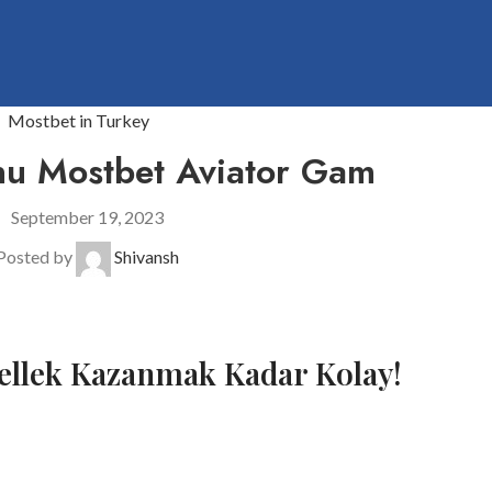
Mostbet in Turkey
u Mostbet Aviator Gam
September 19, 2023
Posted by
Shivansh
ellek Kazanmak Kadar Kolay!