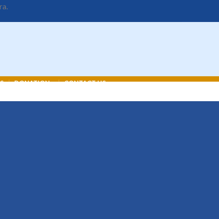
ra.
S
DONATION
CONTACT US
C
R
R