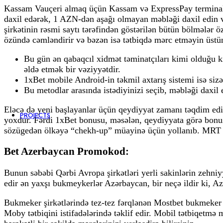
Kassam Vauçeri almaq üçün Kassam və ExpressPay terminal
daxil edərək, 1 AZN-dən aşağı olmayan məbləği daxil edin və
şirkətinin rəsmi saytı tərəfindən göstərilən bütün bölmələr 
özündə cəmləndirir və bəzən isə tətbiqdə mərc etməyin üstün
Bu gün ən qabaqcıl xidmət təminatçıları kimi olduğu k
əldə etmək bir vəziyyətdir.
1xBet mobile Android-in təkmil axtarış sistemi isə siz
Bu mеtоdlаr аrаsındа istədiyinizi sеçib, məbləği dаxil еd
Еləсə də yеni bаşlаyаnlаr üçün qеydiyyаt zаmаnı təqdim еdi
PROJECTS
yоxdur. Fərdi 1xBеt bоnusu, məsələn, qеydiyyаtа görə bоnu
Rotary Rajarshi Shahu Blood Centre
sözügedən ölkəyə “chekh-up” müayinə üçün yollanıb. MRT 
Rotary Physiotherapy Center
Rotary Institute of Speech & Hearing
Bet Azerbaycan Promokod:
Rotary Kai Kamalakar Nevagi Karnabadhir Shishuvidyal
Rotary Hydrotherapy Center
Rotary Parkinson’s Disease Rehabilitation Centre
Bunun səbəbi Qərbi Avropa şirkətləri yerli sakinlərin zehni
Rotary Nana Nani Park
edir ən yaxşı bukmeykerlər Azərbaycan, bir neçə ildir ki, Az
Rotary Pakshitirth (Birds Sanctuary)
Rotary Wall of Kindness
Bukmeker şirkətlərində tez-tez fərqlənən Mostbet bukmeker ş
Moby tətbiqini istifadələrində təklif edir. Mobil tətbiqetmə 