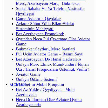
Merc, Azərbaycan Mərc, Bukmeker
Sosial Şəbəkə Və Ya Telefon Vasitəsilə
Qeydiyyat
Game Aviator – Qaydalar
Aviator Sübut Edilə Bilən Ədalət
Sisteminin Mahiyyəti
Bet Azerbaycan Promokod:
Oyundan Necə Pul Çıxarmaq Olar Aviator
Game
Bukmeker Saytlari, Merc Saytlari
Pul Üçün Aviator Game – Rəsmi Sayt
Bet Azerbaycan Də Hansi Hadi̇sələrə
Onlayn Mərc Etmək Mümkündür? İdman
Üzrə Hansi Proqnozlara Üstünlük Veri̇li̇r?
Aviator Game
Onlayn Ödəmə Sistemi
Mostbet-in Mobil Proqramı
ABOUT US
History
Bet Az Yukle / Qeydiyyat – Mobi
Vision and Mission
Azerbaycan
Present President and Secretory
Necə Doldurmaq Olar Aviator Oyunu
Past President and Secretary
Azərbaycanda
Staff and Designation