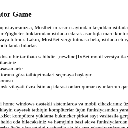
ator Game
 istəyirsinizsə, Mostbet-in rəsmi saytından keçiddən istifadə
 m?jligheter linklərindən istifadə edərək asanlıqla mərc kont
ssiya tutmur. Lakin, MostBet vergi tutmasa belə, istifadə etd
clı landa bilərlər.
dostu bir tərtibata sahibdir. [newline]1xBet mobil versiya ilə
lərsiniz.
sasən artır.
ktoruna görə tətbiqetmələri seçməyə başlayır.
bonusu
nsk vilayəti üzrə İstintaq idarəsi onları qumar oyunlarının qa
ni home windows dəstəkli sistemlərdə və mobil cihazlarınız 
ükləyin dəyərək tətbiqin kompüterlər üçün funksiyasından yara
1xBet kompüterə yükləmə bukmeker şirkət sayt vasitəsilə gerç
ir halda edə biləcəksiniz və həmçinin bəzi əlavə funksiyalarda
ər üçün olan tətbiqi vasitəsilə siz bir sıra xüsusiyyətlərdən y