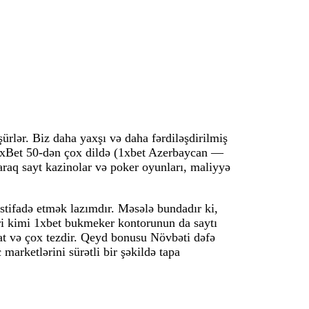
ürlər. Biz daha yaxşı və daha fərdiləşdirilmiş
. 1xBet 50-dən çox dildə (1xbet Azerbaycan —
araq sayt kazinolar və poker oyunları, maliyyə
tifadə etmək lazımdır. Məsələ bundadır ki,
əri kimi 1xbet bukmeker kontorunun da saytı
at və çox tezdir. Qeyd bonusu Növbəti dəfə
arketlərini sürətli bir şəkildə tapa