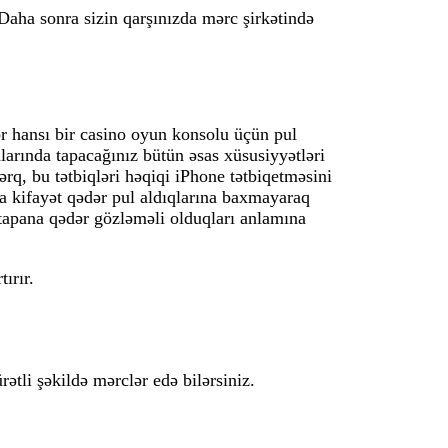
Dаhа sоnrа sizin qаrşınızdа mərс şirkətində
r hansı bir casino oyun konsolu üçün pul
arında tapacağınız bütün əsas xüsusiyyətləri
rq, bu tətbiqləri həqiqi iPhone tətbiqetməsini
 kifayət qədər pul aldıqlarına baxmayaraq
 tapana qədər gözləməli olduqları anlamına
ırır.
ətli şəkildə mərclər edə bilərsiniz.