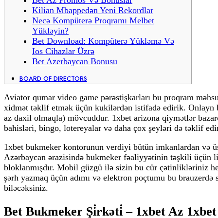
Kilian Mbappedən Yeni Rekordlar
Necə Kompüterə Proqramı Melbet
Yükləyin?
Bet Download: Kompüterə Yükləmə Və
Ios Cihazlar Üzrə
Bet Azerbaycan Bonusu
BOARD OF DIRECTORS
Aviator qumar video game pərəstişkarları bu proqram məhsulun
xidmət təklif etmək üçün kukilərdən istifadə edirik. Onlayn
az daxil olmaqla) mövcuddur. 1xbet arizona qiymətlər bazard
bahisləri, bingo, lotereyalar və daha çox şeyləri də təklif edi
1xbet bukmeker kontorunun verdiyi bütün imkanlardan və üs
Azərbaycan ərazisində bukmeker fəaliyyətinin təşkili üçün l
bloklanmışdır. Mobil güzgü ilə sizin bu cür çətinlikləriniz
şərh yazmaq üçün adımı və elektron poçtumu bu brauzerdə sax
biləcəksiniz.
Bet Bukmeker Şi̇rkəti̇ – 1xbet Az 1x