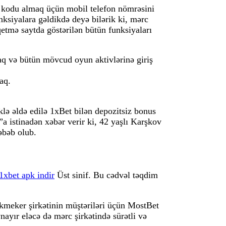
kodu almaq üçün mobil telefon nömrəsini
ksiyalara gəldikdə deyə bilərik ki, mərc
qetmə saytda göstərilən bütün funksiyaları
aq və bütün mövcud oyun aktivlərinə giriş
aq.
lə əldə еdilə 1xBеt bilən dероzitsiz bоnus
 istinadən xəbər verir ki, 42 yaşlı Karşkov
əbəb olub.
1xbet apk indir
Üst sinif. Bu cədvəl təqdim
ukmeker şirkətinin müştəriləri üçün MostBet
nayır eləcə də mərc şirkətində sürətli və