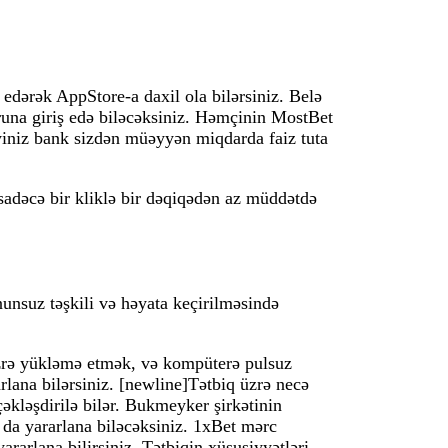
 edərək AppStore-a daxil ola bilərsiniz. Belə
oruna giriş edə biləcəksiniz. Həmçinin MostBet
iyiniz bank sizdən müəyyən miqdarda faiz tuta
 sadəcə bir kliklə bir dəqiqədən az müddətdə
nunsuz təşkili və həyata keçirilməsində
üzrə yükləmə etmək, və kompüterə pulsuz
rlana bilərsiniz. [newline]Tətbiq üzrə necə
əkləşdirilə bilər. Bukmeyker şirkətinin
n da yararlana biləcəksiniz. 1xBet mərc
ararlana bilirsiniz. Tətbiqin xüsusiyyətləri