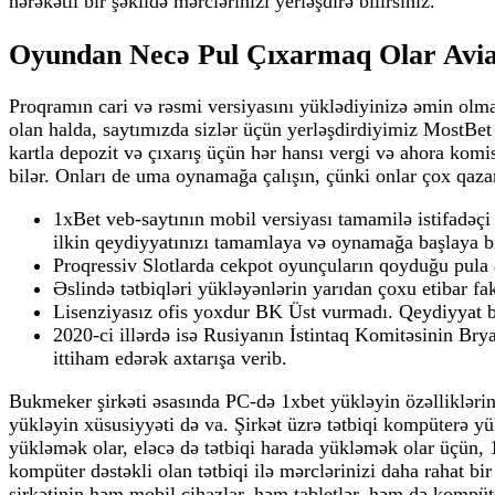
hərəkətli bir şəkildə mərclərinizi yerləşdirə bilirsiniz.
Oyundan Necə Pul Çıxarmaq Olar Avi
Proqramın cari və rəsmi versiyasını yüklədiyinizə əmin olmaq
olan halda, saytımızda sizlər üçün yerləşdirdiyimiz MostBet
kartla depozit və çıxarış üçün hər hansı vergi və ahora komi
bilər. Onları de uma oynamağa çalışın, çünki onlar çox qazan
1xBet veb-saytının mobil versiyası tamamilə istifadəçi 
ilkin qeydiyyatınızı tamamlaya və oynamağa başlaya bi
Proqressiv Slotlarda cekpot oyunçuların qoyduğu pula ə
Əslində tətbiqləri yükləyənlərin yarıdan çoxu etibar fa
Lisenziyasız ofis yoxdur BK Üst vurmadı. Qeydiyyat 
2020-ci illərdə isə Rusiyanın İstintaq Komitəsinin Brya
ittiham edərək axtarışa verib.
Bukmeker şirkəti əsasında PC-də 1xbet yükləyin özəllikləri
yükləyin xüsusiyyəti də va. Şirkət üzrə tətbiqi kompüterə y
yükləmək olar, eləcə də tətbiqi harada yükləmək olar üçün, 
kompüter dəstəkli olan tətbiqi ilə mərclərinizi daha rahat b
şirkətinin həm mobil cihazlar, həm tabletlər, həm də kompüterl