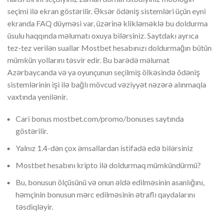
seçimi ilə ekran göstərilir. Əksər ödəniş sistemləri üçün eyni
ekranda FAQ düyməsi var, üzərinə klikləməklə bu doldurma
üsulu haqqında məlumatı oxuya bilərsiniz. Saytdakı ayrıca
tez-tez verilən suallar Mostbet hesabınızı doldurmağın bütün
mümkün yollarını təsvir edir. Bu barədə məlumat
Azərbaycanda və ya oyunçunun seçilmiş ölkəsində ödəniş
sistemlərinin işi ilə bağlı mövcud vəziyyət nəzərə alınmaqla
vaxtında yenilənir.
Cari bonus mostbet.com/promo/bonuses saytında
göstərilir.
Yalnız 1.4-dən çox əmsallardan istifadə edə bilərsiniz
Mostbet hesabını kripto ilə doldurmaq mümkündürmü?
Bu, bonusun ölçüsünü və onun əldə edilməsinin asanlığını,
həmçinin bonusun mərc edilməsinin ətraflı qaydalarını
təsdiqləyir.