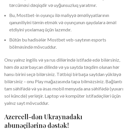
tərcüməsi dəqiqdir və uyğunsuzluq yaratmır.
Bu, Mostbet-in oyunçu ilə maliyyə əməliyyatlarının
qanuniliyini təmin etmək və oyunçunun qaydalara əməl
etdiyini yoxlamaq üçün lazımdır.
Bütün bu hadisələr Mostbet veb-saytının esports
bölməsində mövcuddur.
Onu yalnız ingilis və ya rus dillərində istifadə edə bilərsiniz,
həm də azərbaycan dilində və ya saytda təqdim olunan hər
hansı birini seçə bilərsiniz. Tətbiqi birbaşa saytdan yükləyə
bilərsiniz – onu Play mağazasında tapa bilməzsiniz. Bağlantı
tam səhifədə və ya əsas mobil menyuda ana səhifədə (yuxarı
sol küncdə) yerləşir. Laptop və kompüter istifadəçiləri üçün
yalnız sayt mövcuddur.
Azercell-dən Ukraynadakı
abunəçilərinə dəstək!