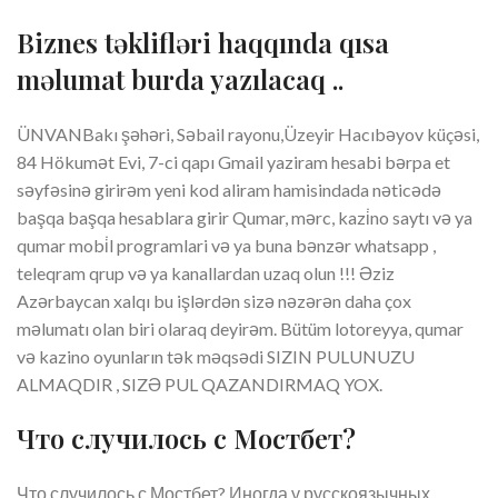
Biznes təklifləri haqqında qısa
məlumat burda yazılacaq ..
ÜNVANBakı şəhəri, Səbail rayonu,Üzeyir Hacıbəyov küçəsi,
84 Hökumət Evi, 7-ci qapı Gmail yaziram hesabi bərpa et
səyfəsinə girirəm yeni kod aliram hamisindada nəticədə
başqa başqa hesablara girir Qumar, mərc, kazi̇no saytı və ya
qumar mobi̇l programlari və ya buna bənzər whatsapp ,
teleqram qrup və ya kanallardan uzaq olun !!! Əziz
Azərbaycan xalqı bu işlərdən sizə nəzərən daha çox
məlumatı olan biri olaraq deyirəm. Bütüm lotoreyya, qumar
və kazino oyunların tək məqsədi SIZIN PULUNUZU
ALMAQDIR , SIZƏ PUL QAZANDIRMAQ YOX.
Что случилось с Мостбет?
Что случилось с Мостбет? Иногда у русскоязычных