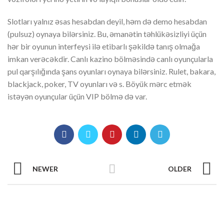
Slotları yalnız əsas hesabdan deyil, həm də demo hesabdan
(pulsuz) oynaya bilərsiniz. Bu, əmanətin təhlükəsizliyi üçün
hər bir oyunun interfeysi ilə etibarlı şəkildə tanış olmağa
imkan verəcəkdir. Canlı kazino bölməsində canlı oyunçularla
pul qarşılığında şans oyunları oynaya bilərsiniz. Rulet, bakara,
blackjack, poker, TV oyunları və s. Böyük mərc etmək
istəyən oyunçular üçün VIP bölmə də var.
NEWER
OLDER