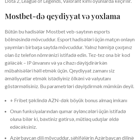
Dota 2, League of Legends, Valorant kimi oyunlarda keçirilir.
Mostbet-də qeydiyyat və yoxlama
Bütün bu hadisələr Mostbet veb-saytının esports
bölməsində mövcuddur. Esport hadisələri üçün matçın onlayn
yayımları birbaşa saytda mövcuddur. Yalnız həmişə çıxışınız
olan öz telefon nömrənizi istifadə edin. Tez-tez ona bir kod
gələcək – IP ünvanını və ya cihazı dəyişdirərkən
mübahisələri həll etmək üçün. Qeydiyyat zamanı siz
əməliyyatlar etmək istədiyiniz ölkəni və valyutanı
göstərməlisiniz. Bu parametrləri dəyişdirmək mümkün deyil.
+ Fribet şəklində AZN-dək böyük bonus almaq imkanı
Onun funksiyalarından qumar əyləncələri üçün istifadə
oluna bilər ki, bəxtiniz gətirsə, mütləq uduşlar əldə
edəcəksiniz.
Azərbaycan dili mövcuddur, səhifələrin Azərbaycan dilinə