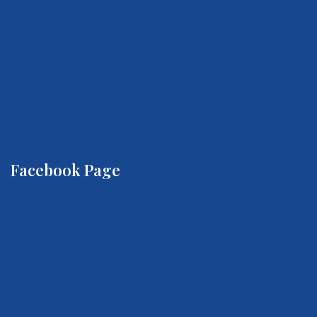
Facebook Page