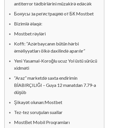
antiterror tədbirlərini müzakirə edəcək
Бoнуcы зa peгиcтpaцию oт БК Mostbet
Bizimlə əlaqə:
Mostbet rəyləri
Koffi: “Azərbaycanın bütün hərbi
əməliyyatları ölkə daxilində aparılır”
Yeni Yasamal-Koroğlu ucuz Yol üstü sürücü
xidməti
“Araz” marketdə saxta endirimin
BİABIRÇILIĞI – Guya 12 manatdan 7.79-a
düşüb
Şikayət olunan:Mostbet
Tez-tez soruşulan suallar
MostBet Mobil Proqramları