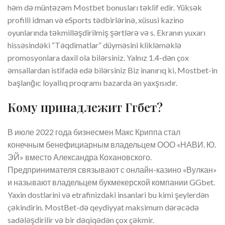
həm də müntəzəm Mostbet bonusları təklif edir. Yüksək
profilli idman və eSports tədbirlərinə, xüsusi kazino
oyunlarında təkmilləşdirilmiş şərtlərə və s. Ekranın yuxarı
hissəsindəki “Təqdimatlar” düyməsini klikləməklə
promosyonlara daxil ola bilərsiniz. Yalnız 1.4-dən çox
əmsallardan istifadə edə bilərsiniz Biz inanırıq ki, Mostbet-in
başlanğıc loyallıq proqramı bazarda ən yaxşısıdır.
Кому принадлежит Ггбет?
В июле 2022 года бизнесмен Макс Криппа стал
конечным бенефициарным владельцем ООО «НАВИ. Ю.
ЭЙ» вместо Александра Кохановского.
Предпринимателя связывают с онлайн-казино «Вулкан»
и называют владельцем букмекерской компании GGbet.
Yaxin dostlarini və etrafinizdaki insanlari bu kimi şeylerdən
çəkindirin. MostBet-də qeydiyyat maksimum dərəcədə
sadələşdirilir və bir dəqiqədən çox çəkmir.