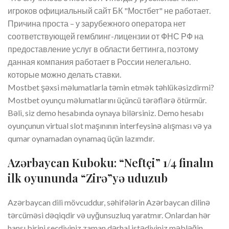
игроков официальный сайт БК "Мостбет" не работает.
Причина проста – у зарубежного оператора нет
соответствующей гемблинг-лицензии от ФНС РФ на
предоставление услуг в области беттинга, поэтому
данная компания работает в России нелегально.
которые можно делать ставки.
Mostbet şəxsi məlumatlarla təmin etmək təhlükəsizdirmi?
Mostbet oyunçu məlumatlarını üçüncü tərəflərə ötürmür.
Bəli, siz demo hesabında oynaya bilərsiniz. Demo hesabı
oyunçunun virtual slot maşınının interfeysinə alışması və ya
qumar oynamadan oynamaq üçün lazımdır.
Azərbaycan Kuboku: “Neftçi” 1/4 finalın
ilk oyununda “Zirə”yə uduzub
Azərbaycan dili mövcuddur, səhifələrin Azərbaycan dilinə
tərcüməsi dəqiqdir və uyğunsuzluq yaratmır. Onlardan hər
hansı birini seçdiyiniz zaman dərhal istədiyiniz məbləğin