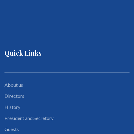
Quick Links
About us
Directors
History
President and Secretory
Guests