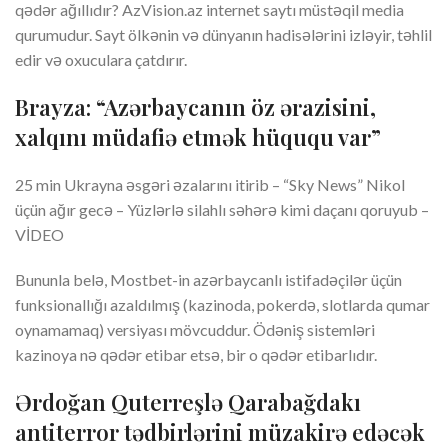
qədər ağıllıdır? AzVision.az internet saytı müstəqil media
qurumudur. Sayt ölkənin və dünyanın hadisələrini izləyir, təhlil
edir və oxuculara çatdırır.
Brayza: “Azərbaycanın öz ərazisini,
xalqını müdafiə etmək hüququ var”
25 min Ukrayna əsgəri əzalarını itirib – “Sky News” Nikol
üçün ağır gecə – Yüzlərlə silahlı səhərə kimi daçanı qoruyub –
VİDEO
Bununla belə, Mostbet-in azərbaycanlı istifadəçilər üçün
funksionallığı azaldılmış (kazinoda, pokerdə, slotlarda qumar
oynamamaq) versiyası mövcuddur. Ödəniş sistemləri
kazinoya nə qədər etibar etsə, bir o qədər etibarlıdır.
Ərdoğan Quterreşlə Qarabağdakı
antiterror tədbirlərini müzakirə edəcək