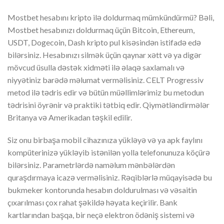
Mostbet hesabını kripto ilə doldurmaq mümkündürmü? Bəli,
Mostbet hesabınızı doldurmaq üçün Bitcoin, Ethereum,
USDT, Dogecoin, Dash kripto pul kisəsindən istifadə edə
bilərsiniz. Hesabınızı silmək üçün qaynar xətt və ya digər
mövcud üsulla dəstək xidməti ilə əlaqə saxlamalı və
niyyətiniz barədə məlumat verməlisiniz. CELT Progressiv
metod ilə tədris edir və bütün müəllimlərimiz bu metodun
tədrisini öyrənir və praktiki tətbiq edir. Qiymətləndirmələr
Britanya və Amerikadan təşkil edilir.
Siz onu birbaşa mobil cihazınıza yükləyə və ya apk faylını
kompüterinizə yükləyib istənilən yolla telefonunuza köçürə
bilərsiniz. Parametrlərdə naməlum mənbələrdən
quraşdırmaya icazə verməlisiniz. Rəqiblərlə müqayisədə bu
bukmeker kontorunda hesabın doldurulması və vəsaitin
çıxarılması çox rahat şəkildə həyata keçirilir. Bank
kartlarından başqa, bir neçə elektron ödəniş sistemi və