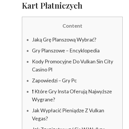
Kart Płatniczych
Content
Jaką Grę Planszową Wybrać?
Gry Planszowe – Encyklopedia
Kody Promocyjne Do Vulkan Sin City
Casino Pl
Zapowiedzi – Gry Pc
❗ Które Gry Insta Oferują Najwyższe
Wygrane?
Jak Wypłacić Pieniądze Z Vulkan
Vegas?