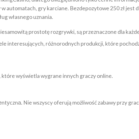
w automatach, gry karciane. Bezdepozytowe 250 zł jest d
ług własnego uznania.
niesamowitą prostotę rozgrywki, są przeznaczone dla każd
le interesujących, różnorodnych produkcji, które pochod
, które wyświetla wygrane innych graczy online.
еntуcznа. Nie wszyscy oferują możliwość zabawy przy grac