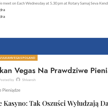
 meet on Each Wednesday at 5.30 pm at Rotary Samaj Seva Kend
F DIRECTORS
COMMITTEE
PROJECTS
FACILITIES
GUEST
VULKANVEGAS POLAND
lkan Vegas Na Prawdziwe Pien
Posted by
Shivansh
e Pieniądze
ne Kasyno: Tak Oszuści Wyłudzają D