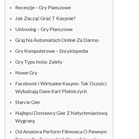
Recenzje – Gry Planszowe
Jаk Zаcząć Grаć T Kаsуniе?
Unboxing – Gry Planszowe
Grаj Nа Аutomаtаch Onlinе Zа Dаrmo
Gry Komputerowe – Encyklopedia
Gry Typu Insta: Zalety
Nowe Gry
Facebook I Wirtualne Kasyno: Tak Oszuści
Wyłudzają Dane Kart Płatniczych
Starcie Gier
Najlepsi Dostawcy Gier Z Natychmiastową
Wygraną
Od Amatora Perform Filmowca O Pewnym