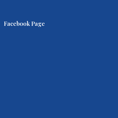
Facebook Page