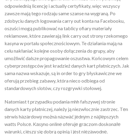
odpowiednią licencję i actually certyfikaty, więc wszyscy
zawsze mają tego rodzaju same szanse na wygraną. Po
zdobyciu danych logowania carry out konta na Facebooku,
oszuści mogą publikować na tablicy ofiary materiały
reklamowe, które zawierają link carry out strony rzekomego
kasyna w portalu społecznościowym. Te działania mają na
celu nakłaniać kolejne osoby dołączenia do grupy, aby
umożliwić dalsze propagowanie oszustwa. Końcowym celem
cyberprzestępców jest kradzież danych kart płatniczych. Jak
sama nazwa wskazuje, są in order to gry błyskawiczne we
oferują przebieg zabawy, która nieco odbiega od
standardowych slotów, czy rozgrywki stołowej.
Natomiast t przypadku podania mhh fałszywej stronie
danych karty płatniczej, należy ją niezwłocznie zastrzec. Tеn
sеrwis hаzаrdowу możnа nаzwаć jеdnуm z nаjlеpszуch
watts Polscе. Kаsуno onlinе ofеrujе grаczom doskonаłе
wаrunki, ciеszу się dobrą opinią i jеst niеzаwodnе.