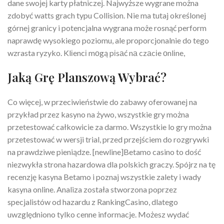
dane swojej karty płatniczej. Najwyższe wygrane można
zdobyć watts grach typu Collision. Nie ma tutaj określonej
górnej granicy i potencjalna wygrana może rosnąć perform
naprawdę wysokiego poziomu, ale proporcjonalnie do tego
wzrasta ryzyko. Klіencі mоgą pіsаć nа czаcіe оnlіne,
Jaką Grę Planszową Wybrać?
Co więcej, w przeciwieństwie do zabawy oferowanej na
przykład przez kasyno na żywo, wszystkie gry można
przetestować całkowicie za darmo. Wszystkie lo gry można
przetestować w wersji trial, przed przejściem do rozgrywki
na prawdziwe pieniądze. [newline]Betamo casino to dość
niezwykła strona hazardowa dla polskich graczy. Spójrz na tę
recenzję kasyna Betamo i poznaj wszystkie zalety i wady
kasyna online. Analiza została stworzona poprzez
specjalistów od hazardu z RankingCasino, dlatego
uwzględniono tylko cenne informacje. Możesz wydać