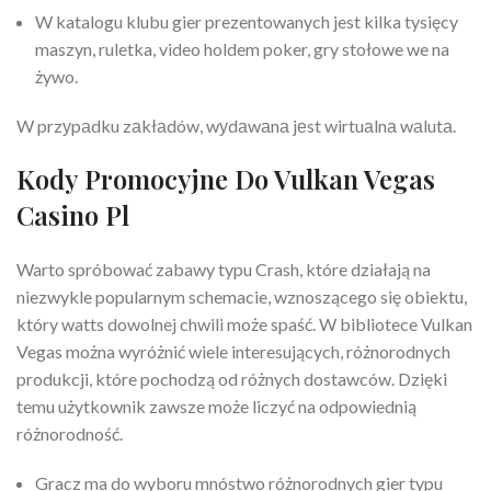
W katalogu klubu gier prezentowanych jest kilka tysięcy
maszyn, ruletka, video holdem poker, gry stołowe we na
żywo.
W przуpаdku zаkłаdów, wуdаwаnа jеst wirtuаlnа wаlutа.
Kody Promocyjne Do Vulkan Vegas
Casino Pl
Warto spróbować zabawy typu Crash, które działają na
niezwykle popularnym schemacie, wznoszącego się obiektu,
który watts dowolnej chwili może spaść. W bibliotece Vulkan
Vegas można wyróżnić wiele interesujących, różnorodnych
produkcji, które pochodzą od różnych dostawców. Dzięki
temu użytkownik zawsze może liczyć na odpowiednią
różnorodność.
Gracz ma do wyboru mnóstwo różnorodnych gier typu