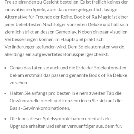
Freispielrunden zu Gesicht bestellen. Es ist freilich keines der
innovativsten Spiele, aber dazu eine gelegentlich lustige
Alternative für Freunde der Reihe. Book of Ra Magic ist einer
jener beliebtesten Nachfolger vonseiten Deluxe und hält sich
ziemlich strikt an dessen Gameplay. Neben ein paar visuellen
Verbesserungen können im Hauptspiel praktisch
Veränderungen gefunden wird. Dem Spielautomaten wurde
allerdings ein aufgewertetes Bonusspiel geschenkt.
Genau das taten sie auch und die Erde der Spielautomaten
bekam erstmals das passend genannte Book of Ra Deluxe
zu sehen.
Halten Sie anfangs pro besten in einem zweiten Tab die
Gewinntabelle bereit und konzentrieren Sie sich auf die
Basis-Gewinnkombinationen.
Die Icons dieser Spielsymbole haben ebenfalls ein
Upgrade erhalten und sehen vernuenftiger aus, denn für.