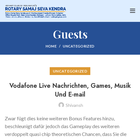
Guests
HOME
UNCATEGORIZED
UNCATEGORIZED
Vodafone Live Nachrichten, Games, Musik
Und E-mail
Shivansh
Zwar fügt dies keine weiteren Bonus Features hinzu,
beschleunigt dafür jedoch das Gameplay des weiteren
verdoppelt quasi chip theoretischen Chancen, dass Sie die