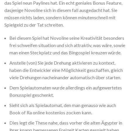
das Spiel neun Paylines hat. Ein echt geniales Bonus Feature,
dasjenige Novoline sich in diesem fall ausgedacht hat. Sie
müssen nichts laden, sondern können minutenschnell mit
Spielgeld zu der Tat schreiten.
Bei diesem Spiel hat Novoline seine Kreativität besonders
frei schweifen situation und sich attraktiv, was wäre, sowie
man einen Steckplatz und das Bingospiel kreuzen würde.
Anstelle (von) Sie jede Drehung aktivieren zu kontext,
haben die Entwickler eine Möglichkeit geschaffen, gleich
viele Drehungen nacheinander automatisch über starten.
Dem Spielautomaten wurde allerdings ein aufgewertetes
Bonusspiel geschenkt.
Sieht sich als Spielautomat, den man genauso wie auch
Book of Ra online kostenlos zocken kann.
Dies legt die These nahe, dass vorher die alten Ägypter in
ihrer knapp bemessenen Freizeit Karten gespielt haben.