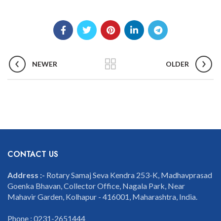
NEWER
OLDER
CONTACT US
Address :-
Rotary Samaj Seva Kendra 253-K, Madhavprasad
Goenka Bhavan, Collector Office, Nagala Park, Near
Mahavir Garden, Kolhapur - 416001, Maharashtra, India.
Phone : 0231-2651444