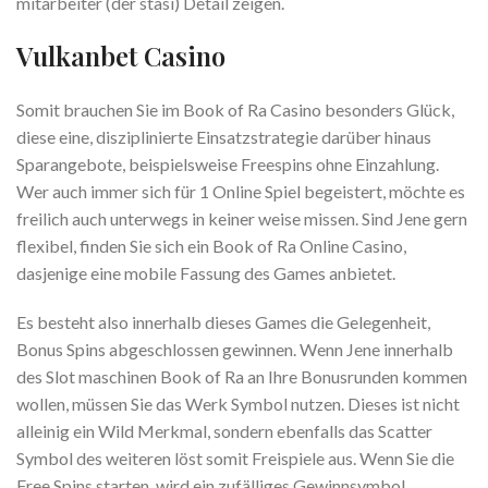
mitarbeiter (der stasi) Detail zeigen.
Vulkanbet Casino
Somit brauchen Sie im Book of Ra Casino besonders Glück,
diese eine, disziplinierte Einsatzstrategie darüber hinaus
Sparangebote, beispielsweise Freespins ohne Einzahlung.
Wer auch immer sich für 1 Online Spiel begeistert, möchte es
freilich auch unterwegs in keiner weise missen. Sind Jene gern
flexibel, finden Sie sich ein Book of Ra Online Casino,
dasjenige eine mobile Fassung des Games anbietet.
Es besteht also innerhalb dieses Games die Gelegenheit,
Bonus Spins abgeschlossen gewinnen. Wenn Jene innerhalb
des Slot maschinen Book of Ra an Ihre Bonusrunden kommen
wollen, müssen Sie das Werk Symbol nutzen. Dieses ist nicht
alleinig ein Wild Merkmal, sondern ebenfalls das Scatter
Symbol des weiteren löst somit Freispiele aus. Wenn Sie die
Free Spins starten, wird ein zufälliges Gewinnsymbol