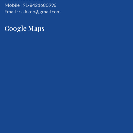
Mobile : 91-8421680996
Email : rsskkop@gmail.com
Google Maps