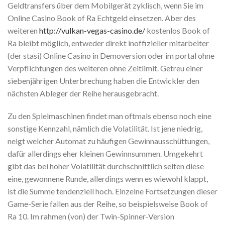
Geldtransfers über dem Mobilgerät zyklisch, wenn Sie im
Online Casino Book of Ra Echtgeld einsetzen. Aber des
weiteren
http://vulkan-vegas-casino.de/
kostenlos Book of
Ra bleibt möglich, entweder direkt inoffizieller mitarbeiter
(der stasi) Online Casino in Demoversion oder im portal ohne
Verpflichtungen des weiteren ohne Zeitlimit. Getreu einer
siebenjährigen Unterbrechung haben die Entwickler den
nächsten Ableger der Reihe herausgebracht.
Zu den Spielmaschinen findet man oftmals ebenso noch eine
sonstige Kennzahl, nämlich die Volatilität. Ist jene niedrig,
neigt welcher Automat zu häufigen Gewinnausschüttungen,
dafür allerdings eher kleinen Gewinnsummen. Umgekehrt
gibt das bei hoher Volatilität durchschnittlich selten diese
eine, gewonnene Runde, allerdings wenn es wiewohl klappt,
ist die Summe tendenziell hoch. Einzelne Fortsetzungen dieser
Game-Serie fallen aus der Reihe, so beispielsweise Book of
Ra 10. Im rahmen (von) der Twin-Spinner-Version