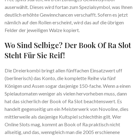
auserwählt. Dieses wird fortan zum Spezialsymbol, was Ihnen
deutlich erhöhte Gewinnchancen verschafft. Sofern es jetzt
nämlich auf den Rollen erscheint, wird das auf die übrigen
Felder der jeweiligen Walze kopiert.
Wo Sind Selbige? Der Book Of Ra Slot
Steht Für Sie Reif!
Die Dreierkombi bringt allen fünffachen Einsatzwert uff
(berlinerisch) das Konto, die komplette Reihe via fünf
Königen und Assen sogar dasjenige 150-fache. Wenn a einen
Spielautomaten weniger als vielen hervorheben muss, dann
hat das sicherlich der Book of Ra Slot beachtenswert. Es
handelt gegenseitig um ein Meisterwerk von Novoline, dies
mittlerweile als dasjenige Kultspiel schlechthin gilt. Wer
Online Slots mag, kommt an Book of Ra praktisch nicht
allseitig, und das, wenngleich man die 2005 erschienene