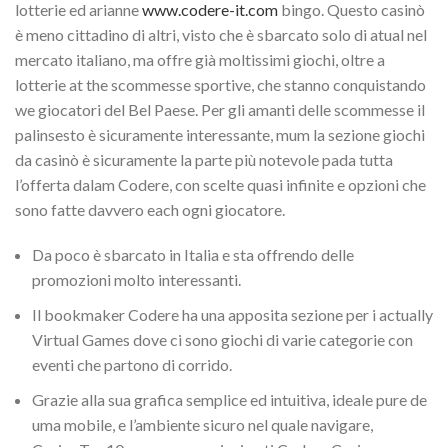
lotterie ed arianne
www.codere-it.com
bingo. Questo casinò
è meno cittadino di altri, visto che è sbarcato solo di atual nel
mercato italiano, ma offre già moltissimi giochi, oltre a
lotterie at the scommesse sportive, che stanno conquistando
we giocatori del Bel Paese. Per gli amanti delle scommesse il
palinsesto è sicuramente interessante, mum la sezione giochi
da casinò è sicuramente la parte più notevole pada tutta
l’offerta dalam Codere, con scelte quasi infinite e opzioni che
sono fatte davvero each ogni giocatore.
Da poco è sbarcato in Italia e sta offrendo delle
promozioni molto interessanti.
Il bookmaker Codere ha una apposita sezione per i actually
Virtual Games dove ci sono giochi di varie categorie con
eventi che partono di corrido.
Grazie alla sua grafica semplice ed intuitiva, ideale pure de
uma mobile, e l’ambiente sicuro nel quale navigare,