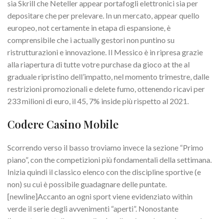
sia Skrill che Neteller appear portafogli elettronici sia per
depositare che per prelevare. In un mercato, appear quello
europeo, not certamente in etapa di espansione, è
comprensibile che i actually gestori non puntino su
ristrutturazioni e innovazione. Il Messico è in ripresa grazie
alla riapertura di tutte votre purchase da gioco at the al
graduale ripristino dell’impatto, nel momento trimestre, dalle
restrizioni promozionali e delete fumo, ottenendo ricavi per
233 milioni di euro, il 45, 7% inside più rispetto al 2021.
Codere Casino Mobile
Scorrendo verso il basso troviamo invece la sezione “Primo
piano”, con the competizioni più fondamentali della settimana.
Inizia quindi il classico elenco con the discipline sportive (e
non) su cui è possibile guadagnare delle puntate.
[newline]Accanto an ogni sport viene evidenziato within
verde il serie degli avvenimenti “aperti”. Nonostante