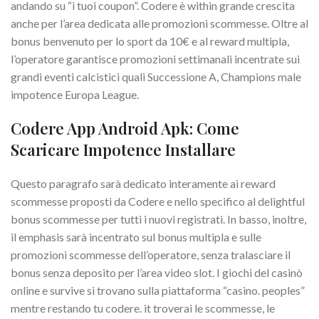
andando su “i tuoi coupon”. Codere è within grande crescita
anche per l’area dedicata alle promozioni scommesse. Oltre al
bonus benvenuto per lo sport da 10€ e al reward multipla,
l’operatore garantisce promozioni settimanali incentrate sui
grandi eventi calcistici quali Successione A, Champions male
impotence Europa League.
Codere App Android Apk: Come
Scaricare Impotence Installare
Questo paragrafo sarà dedicato interamente ai reward
scommesse proposti da Codere e nello specifico al delightful
bonus scommesse per tutti i nuovi registrati. In basso, inoltre,
il emphasis sarà incentrato sul bonus multipla e sulle
promozioni scommesse dell’operatore, senza tralasciare il
bonus senza deposito per l’area video slot. I giochi del casinò
online e survive si trovano sulla piattaforma “casino. peoples”
mentre restando tu codere. it troverai le scommesse, le