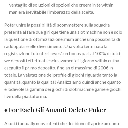
ventaglio di soluzioni di opzioni che creerà in te within
maniera inevitabile l’imbarazzo della scelta.
Poter unire la possibilità di scommettere sulla squadra
preferita al fare due giri que tiene una slot machine non è solo
la questione di ottimizzazione, mum anche una possibilità di
raddoppiare elle divertimento. Una volta terminata la
registrazione l’utente riceverà un bonus pari al 100% di tutti
we depositi effettuati esclusivamente il giorno within cui ha
eseguito il primo deposito, fino an el massimo di 200€ in
totale. La valutazione del profile di giochi riguarda tanto la
quantità, quanto la qualità! Analizziamo quindi anche quanto
è lodevole la gamma dei giochi di slot machine game e giochi
live della piattaforma.
♦ For Each Gli Amanti Delete Poker
A tutti i actually nuovi utenti che decidono di aprire un conto