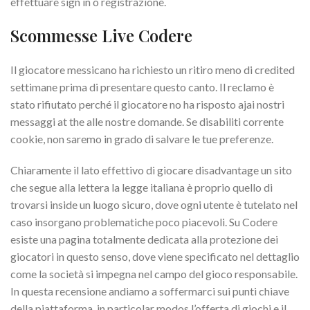
effettuare sign in o registrazione.
Scommesse Live Codere
Il giocatore messicano ha richiesto un ritiro meno di credited
settimane prima di presentare questo canto. Il reclamo è
stato rifiutato perché il giocatore no ha risposto ajai nostri
messaggi at the alle nostre domande. Se disabiliti corrente
cookie, non saremo in grado di salvare le tue preferenze.
Chiaramente il lato effettivo di giocare disadvantage un sito
che segue alla lettera la legge italiana è proprio quello di
trovarsi inside un luogo sicuro, dove ogni utente è tutelato nel
caso insorgano problematiche poco piacevoli. Su Codere
esiste una pagina totalmente dedicata alla protezione dei
giocatori in questo senso, dove viene specificato nel dettaglio
come la società si impegna nel campo del gioco responsabile.
In questa recensione andiamo a soffermarci sui punti chiave
della piattaforma, in particolar modos l’offerta di giochi e il