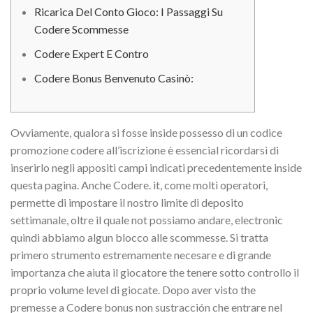
Ricarica Del Conto Gioco: I Passaggi Su
Codere Scommesse
Codere Expert E Contro
Codere Bonus Benvenuto Casinò:
Ovviamente, qualora si fosse inside possesso di un codice
promozione codere all’iscrizione è essencial ricordarsi di
inserirlo negli appositi campi indicati precedentemente inside
questa pagina. Anche Codere. it, come molti operatori,
permette di impostare il nostro limite di deposito
settimanale, oltre il quale not possiamo andare, electronic
quindi abbiamo algun blocco alle scommesse. Si tratta
primero strumento estremamente necesare e di grande
importanza che aiuta il giocatore the tenere sotto controllo il
proprio volume level di giocate. Dopo aver visto the
premesse a Codere bonus non sustracción che entrare nel