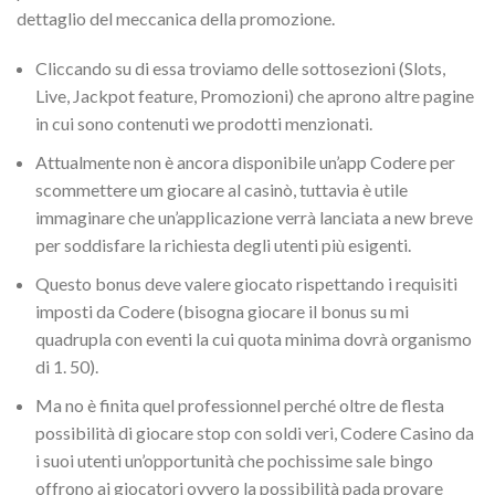
dettaglio del meccanica della promozione.
Cliccando su di essa troviamo delle sottosezioni (Slots,
Live, Jackpot feature, Promozioni) che aprono altre pagine
in cui sono contenuti we prodotti menzionati.
Attualmente non è ancora disponibile un’app Codere per
scommettere um giocare al casinò, tuttavia è utile
immaginare che un’applicazione verrà lanciata a new breve
per soddisfare la richiesta degli utenti più esigenti.
Questo bonus deve valere giocato rispettando i requisiti
imposti da Codere (bisogna giocare il bonus su mi
quadrupla con eventi la cui quota minima dovrà organismo
di 1. 50).
Ma no è finita quel professionnel perché oltre de flesta
possibilità di giocare stop con soldi veri, Codere Casino da
i suoi utenti un’opportunità che pochissime sale bingo
offrono ai giocatori ovvero la possibilità pada provare