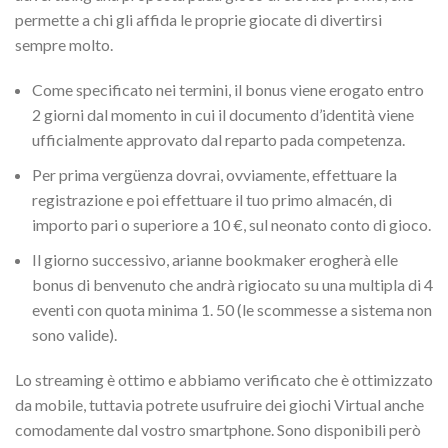
permette a chi gli affida le proprie giocate di divertirsi
sempre molto.
Come specificato nei termini, il bonus viene erogato entro
2 giorni dal momento in cui il documento d’identità viene
ufficialmente approvato dal reparto pada competenza.
Per prima vergüenza dovrai, ovviamente, effettuare la
registrazione e poi effettuare il tuo primo almacén, di
importo pari o superiore a 10 €, sul neonato conto di gioco.
Il giorno successivo, arianne bookmaker erogherà elle
bonus di benvenuto che andrà rigiocato su una multipla di 4
eventi con quota minima 1. 50 (le scommesse a sistema non
sono valide).
Lo streaming è ottimo e abbiamo verificato che è ottimizzato
da mobile, tuttavia potrete usufruire dei giochi Virtual anche
comodamente dal vostro smartphone. Sono disponibili però