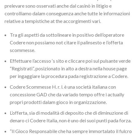
prelevare sono osservati anche dal casinò in litigio e
controlliamo dalam conseguenza anche tutte le informazioni
relative a tempistiche at the accorgimenti vari.
Tra gli aspetti da sottolineare in positivo dell’operatore
Codere non possiamo not citare il palinsesto e l’offerta
scommesse.
Effettuare l’accesso ‘s sito e cliccare poi sul pulsante verde
“Registrati”, posizionato in alto a destra nella house page
per ingaggiare la procedura pada registrazione a Codere.
Codere Scommesse H. r. l. è una società italiana con
concessione GAD che da variado tempo offre i actually
propri prodotti dalam gioco in organizzazione.
L’offerta, sia di modalità di deposito che di diminuzione di
denaro ci Codere Italia, non è uno dei suoi punti pada forza.
“Il Gioco Responsabile che ha sempre immortalato il fulcro