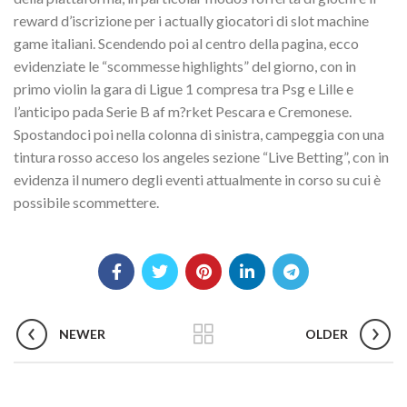
reward d’iscrizione per i actually giocatori di slot machine
game italiani. Scendendo poi al centro della pagina, ecco
evidenziate le “scommesse highlights” del giorno, con in
primo violin la gara di Ligue 1 compresa tra Psg e Lille e
l’anticipo pada Serie B af m?rket Pescara e Cremonese.
Spostandoci poi nella colonna di sinistra, campeggia con una
tintura rosso acceso los angeles sezione “Live Betting”, con in
evidenza il numero degli eventi attualmente in corso su cui è
possibile scommettere.
NEWER
OLDER