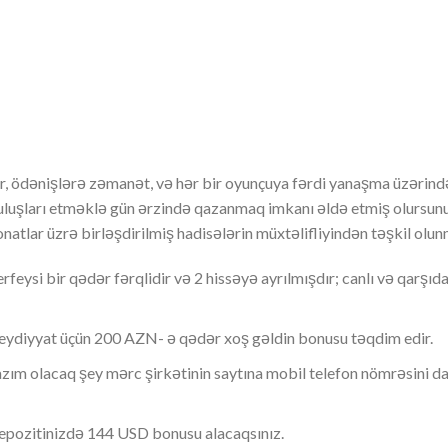
ar, ödənişlərə zəmanət, və hər bir oyunçuya fərdi yanaşma üzərind
uluşları etməklə gün ərzində qazanmaq imkanı əldə etmiş olursun
natlar üzrə birləşdirilmiş hadisələrin müxtəlifliyindən təşkil olu
rfeysi bir qədər fərqlidir və 2 hissəyə ayrılmışdır; canlı və qarşıd
qeydiyyat üçün 200 AZN- ə qədər xoş gəldin bonusu təqdim edir.
azım olacaq şey mərc şirkətinin saytına mobil telefon nömrəsini d
epozitinizdə 144 USD bonusu alacaqsınız.