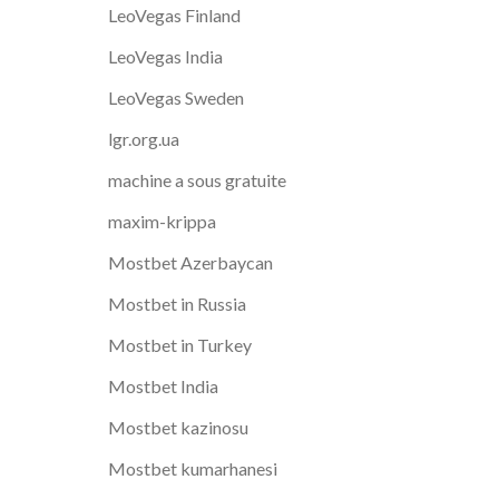
LeoVegas Finland
LeoVegas India
LeoVegas Sweden
lgr.org.ua
machine a sous gratuite
maxim-krippa
Mostbet Azerbaycan
Mostbet in Russia
Mostbet in Turkey
Mostbet India
Mostbet kazinosu
Mostbet kumarhanesi