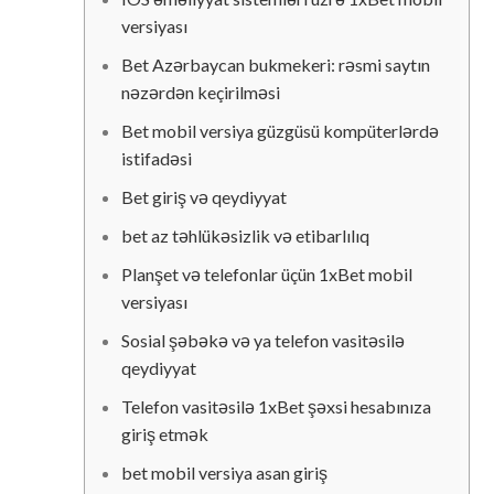
versiyası
Bet Azərbaycan bukmekeri: rəsmi saytın
nəzərdən keçirilməsi
Bet mobil versiya güzgüsü kompüterlərdə
istifadəsi
Bet giriş və qeydiyyat
bet az təhlükəsizlik və etibarlılıq
Planşet və telefonlar üçün 1xBet mobil
versiyası
Sosial şəbəkə və ya telefon vasitəsilə
qeydiyyat
Telefon vasitəsilə 1xBet şəxsi hesabınıza
giriş etmək
bet mobil versiya asan giriş