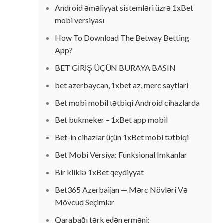
Android əməliyyat sistemləri üzrə 1xBet
mobi versiyası
How To Download The Betway Betting
App?
BET GİRİŞ ÜÇÜN BURAYA BASIN
bet azerbaycan, 1xbet az, merc saytlari
Bet mobi mobil tətbiqi Android cihazlarda
Bet bukmeker – 1xBet app mobil
Bet-in cihazlar üçün 1xBet mobi tətbiqi
Bet Mobi Versiya: Funksional Imkanlar
Bir kliklə 1xBet qeydiyyat
Bet365 Azerbaijan — Mərc Növləri Və
Mövcud Seçimlər
Qarabağı tərk edən erməni: