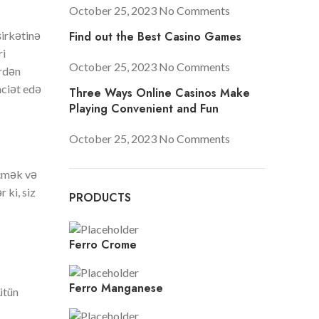
October 25, 2023
No Comments
şirkətinə
Find out the Best Casino Games
ri
October 25, 2023
No Comments
ərdən
aciət edə
Three Ways Online Casinos Make
Playing Convenient and Fun
October 25, 2023
No Comments
eçmək və
 ki, siz
PRODUCTS
Ferro Crome
Ferro Manganese
ütün