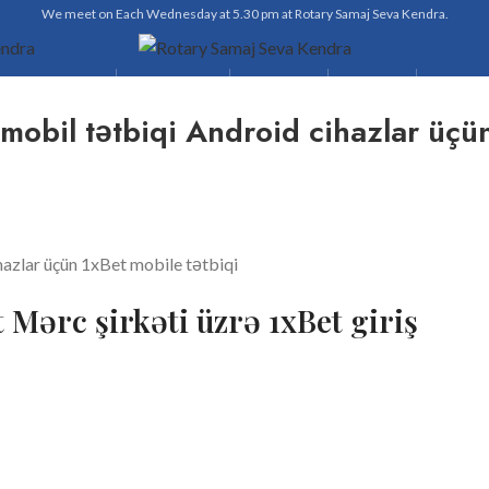
We meet on Each Wednesday at 5.30 pm at Rotary Samaj Seva Kendra.
 OF DIRECTORS
COMMITTEE
PROJECTS
FACILITIES
GUESTS
 mobil tətbiqi Android cihazlar üçü
hazlar üçün 1xBet mobile tətbiqi
t Mərc şirkəti üzrə 1xBet giriş