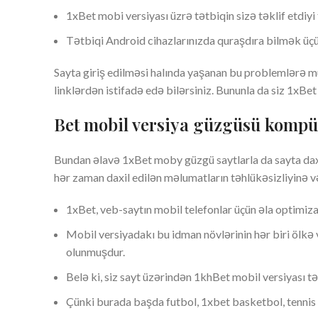
1xBet mobi versiyası üzrə tətbiqin sizə təklif etdiyi 
Tətbiqi Android cihazlarınızda quraşdıra bilmək üçün
Sayta giriş edilməsi halında yaşanan bu problemlərə mü
linklərdən istifadə edə bilərsiniz. Bununla da siz 1xBe
Bet mobil versiya güzgüsü kompüt
Bundan əlavə 1xBet moby güzgü saytlarla da sayta daxi
hər zaman daxil edilən məlumatların təhlükəsizliyinə və
1xBet, veb-saytın mobil telefonlar üçün əla optimizas
Mobil versiyadakı bu idman növlərinin hər biri ölkə 
olunmuşdur.
Belə ki, siz sayt üzərindən 1khBet mobil versiyası tə
Çünki burada başda futbol, 1xbet basketbol, tennis o