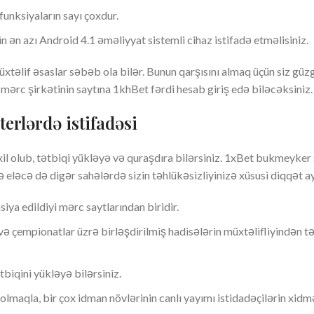
funksiyaların sayı çoxdur.
 ən azı Android 4.1 əməliyyat sistemli cihaz istifadə etməlisiniz.
xtəlif əsaslar səbəb ola bilər. Bunun qarşısını almaq üçün siz güz
t mərc şirkətinin saytına 1khBet fərdi hesab giriş edə biləcəksiniz.
erlərdə istifadəsi
l olub, tətbiqi yükləyə və quraşdıra bilərsiniz. 1xBet bukmeyker 
 eləcə də digər sahələrdə sizin təhlükəsizliyinizə xüsusi diqqət ay
iya edildiyi mərc saytlarından biridir.
və çempionatlar üzrə birləşdirilmiş hadisələrin müxtəlifliyindən tə
tbiqini yükləyə bilərsiniz.
lmaqla, bir çox idman növlərinin canlı yayımı istidadəçilərin xidm