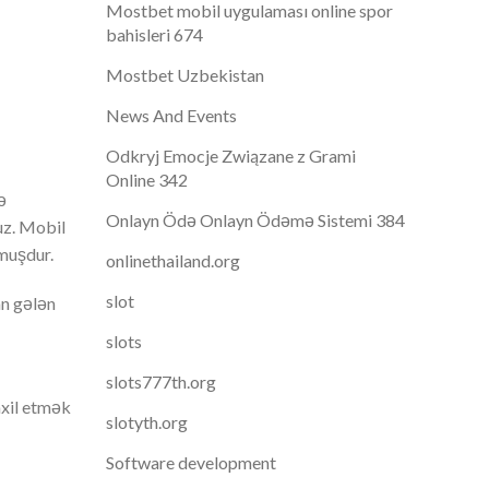
Mostbet mobil uygulaması online spor
bahisleri 674
Mostbet Uzbekistan
News And Events
Odkryj Emocje Związane z Grami
Online 342
ə
Onlayn Ödə Onlayn Ödəmə Sistemi 384
uz. Mobil
nmuşdur.
onlinethailand.org
slot
an gələn
slots
slots777th.org
axil etmək
slotyth.org
Software development