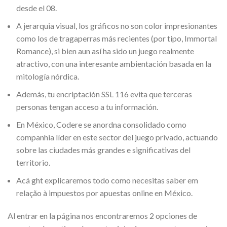
desde el 08.
A jerarquia visual, los gráficos no son color impresionantes
como los de tragaperras más recientes (por tipo, Immortal
Romance), si bien aun así ha sido un juego realmente
atractivo, con una interesante ambientación basada en la
mitología nórdica.
Además, tu encriptación SSL 116 evita que terceras
personas tengan acceso a tu información.
En México, Codere se anordna consolidado como
companhia líder en este sector del juego privado, actuando
sobre las ciudades más grandes e significativas del
territorio.
Acá ght explicaremos todo como necesitas saber em
relação à impuestos por apuestas online en México.
Al entrar en la página nos encontraremos 2 opciones de