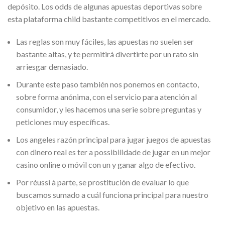
depósito. Los odds de algunas apuestas deportivas sobre
esta plataforma child bastante competitivos en el mercado.
Las reglas son muy fáciles, las apuestas no suelen ser
bastante altas, y te permitirá divertirte por un rato sin
arriesgar demasiado.
Durante este paso también nos ponemos en contacto,
sobre forma anónima, con el servicio para atención al
consumidor, y les hacemos una serie sobre preguntas y
peticiones muy específicas.
Los angeles razón principal para jugar juegos de apuestas
con dinero real es ter a possibilidade de jugar en un mejor
casino online o móvil con un y ganar algo de efectivo.
Por réussi à parte, se prostitución de evaluar lo que
buscamos sumado a cuál funciona principal para nuestro
objetivo en las apuestas.