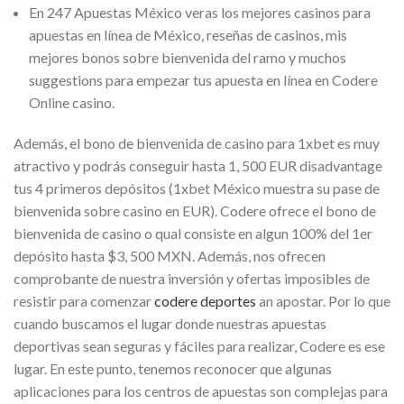
En 247 Apuestas México veras los mejores casinos para
apuestas en línea de México, reseñas de casinos, mis
mejores bonos sobre bienvenida del ramo y muchos
suggestions para empezar tus apuesta en línea en Codere
Online casino.
Además, el bono de bienvenida de casino para 1xbet es muy
atractivo y podrás conseguir hasta 1, 500 EUR disadvantage
tus 4 primeros depósitos (1xbet México muestra su pase de
bienvenida sobre casino en EUR). Codere ofrece el bono de
bienvenida de casino o qual consiste en algun 100% del 1er
depósito hasta $3, 500 MXN. Además, nos ofrecen
comprobante de nuestra inversión y ofertas imposibles de
resistir para comenzar
codere deportes
an apostar. Por lo que
cuando buscamos el lugar donde nuestras apuestas
deportivas sean seguras y fáciles para realizar, Codere es ese
lugar. En este punto, tenemos reconocer que algunas
aplicaciones para los centros de apuestas son complejas para