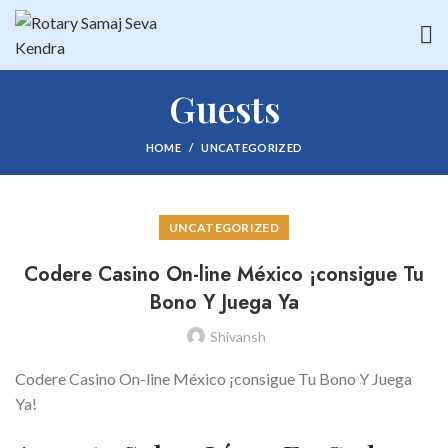
Guests
HOME
UNCATEGORIZED
UNCATEGORIZED
Codere Casino On-line México ¡consigue Tu
Bono Y Juega Ya
Shivansh
Codere Casino On-line México ¡consigue Tu Bono Y Juega
Ya!