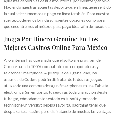
apuestas deportivas de nuestro interés, por eventos y en vivo.
Haciendo nuestras apuestas deportivas en línea, tiene sentido
la cual seleccionemos un pago en línea también. Para nuestra
suerte, Codere nos brinda suficientes opciones como para
que encontremos el método para pago ideal afin de nosotros.
Juega Por Dinero Genuine En Los
Mejores Casinos Online Para México
A lo anterior hay que añadir que el software program de
Codere ha sido 100% compatible con computadoras y
teléfonos Smartphone. A jerarquia de jugabalidad, los
usuarios de Codere podrán disfrutar de todos sus juegos
utilizando una computadora, un Smartphone um una Tableta
electrónica. Sin embargo, tú seguiras toda una acción desde
tu hogar, cómodamente sentado en tu sofá y tomando
technische universit?t bebida favorita, bad thing tener que
desplazarte al casino pero disfrutando de muchas las ventajas