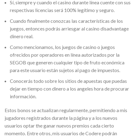
Sí, siempre y cuando el casino durante línea cuente con sus
respectivas licencias será 100% legítimo y seguro.
Cuando finalmente conozcas las características de los
juegos, entonces podrás arriesgar al casino disadvantage
dinero real.
Como mencionamos, los juegos de casino o juegos
ofrecidos por operadores en línea autorizados por la
SEGOB que generen cualquier tipo de fruto económica
para este usuario están sujetos al pago de impuestos.
Conocerás todo sobre los sitios de apuestas que puedas
dejar en tiempo con dinero a los angeles hora de procurar
información.
Estos bonos se actualizan regularmente, permitiendo a mis
jugadores registrados durante la página y a los nuevos
usuarios optar the ganar nuevos premios cada cierto
momento. Entre otros, mis usuarios de Codere podrán