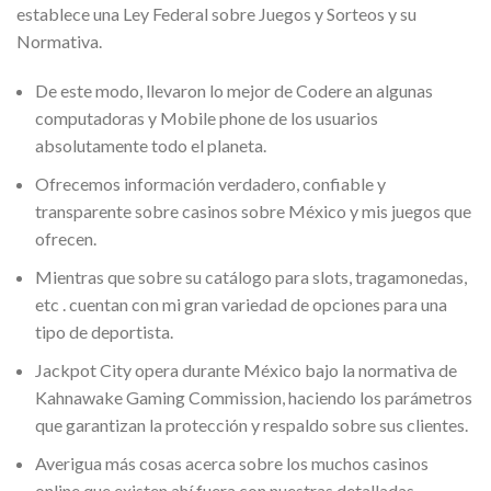
establece una Ley Federal sobre Juegos y Sorteos y su
Normativa.
De este modo, llevaron lo mejor de Codere an algunas
computadoras y Mobile phone de los usuarios
absolutamente todo el planeta.
Ofrecemos información verdadero, confiable y
transparente sobre casinos sobre México y mis juegos que
ofrecen.
Mientras que sobre su catálogo para slots, tragamonedas,
etc . cuentan con mi gran variedad de opciones para una
tipo de deportista.
Jackpot City opera durante México bajo la normativa de
Kahnawake Gaming Commission, haciendo los parámetros
que garantizan la protección y respaldo sobre sus clientes.
Averigua más cosas acerca sobre los muchos casinos
online que existen ahí fuera con nuestras detalladas