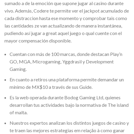
sumado a de la emoción que supone jugar al casino durante
vivo. Además, Codere te permite ver el jackpot acumulado de
cada distraccion hasta ese momento y comprobar tais como
las cantidades ze van actualizando de manera instantánea,
pudiendo así jugar a great aquel juego o qual cuente con el
mayor compensación disponible.
Cuentan con más de 100 marcas, donde destacan Play’n
GO, MGA, Microgaming, Yggdrasil y Development
Gaming.
En cuanto a retiros una plataforma permite demandar un
mínimo de MX$10 a través de sus Guide.
Es la web operada durante Bodog Gaming Ltd, quienes
desarrollan tus actividades bajo la normativa de The island
of malta.
Nuestros expertos analizan los distintos juegos de casino y
te traen las mejores estrategias em relação à como ganar