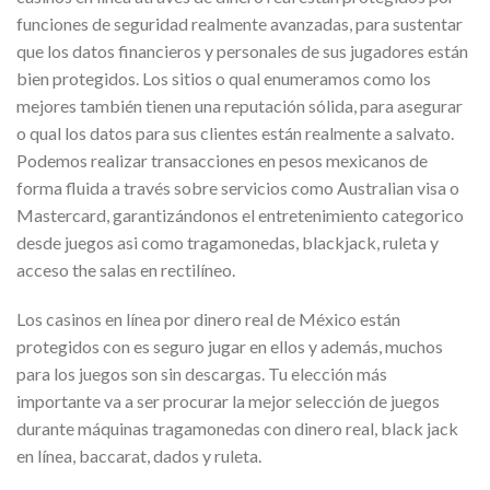
funciones de seguridad realmente avanzadas, para sustentar
que los datos financieros y personales de sus jugadores están
bien protegidos. Los sitios o qual enumeramos como los
mejores también tienen una reputación sólida, para asegurar
o qual los datos para sus clientes están realmente a salvato.
Podemos realizar transacciones en pesos mexicanos de
forma fluida a través sobre servicios como Australian visa o
Mastercard, garantizándonos el entretenimiento categorico
desde juegos asi como tragamonedas, blackjack, ruleta y
acceso the salas en rectilíneo.
Los casinos en línea por dinero real de México están
protegidos con es seguro jugar en ellos y además, muchos
para los juegos son sin descargas. Tu elección más
importante va a ser procurar la mejor selección de juegos
durante máquinas tragamonedas con dinero real, black jack
en línea, baccarat, dados y ruleta.