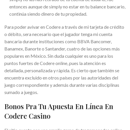
entonces aunque de simply no estar en tu balance bancario,
continúa siendo dinero de tu propiedad.
Para poder avivar en Codere a través de mi tarjeta de crédito
o débito, sera necesario que el jugador tenga mi cuenta
bancaria durante instituciones como BBVA Bancomer,
Banamex, Banorte o Santander, cuatro de las opciones más
populares en México. Sin duda cualquier es uno para los
puntos fuertes de Codere online, pues la atención es
detallada, personalizada y rápida. Es cierto que también se
encuentra excluido en otros países por las autoridades del
juego correspondiente y además durante varias disciplinas
sumado a juegos.
Bonos Pra Tu Apuesta En Línea En
Codere Casino