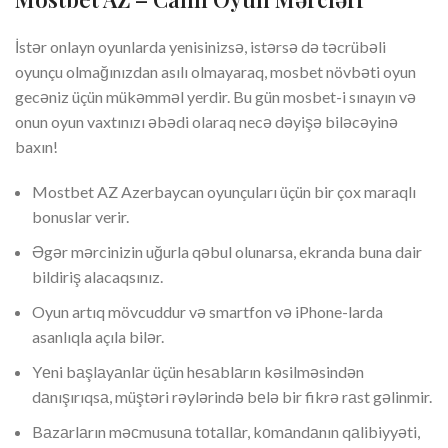
İstər onlayn oyunlarda yenisinizsə, istərsə də təcrübəli
oyunçu olmağınızdan asılı olmayaraq, mosbet növbəti oyun
gecəniz üçün mükəmməl yerdir. Bu gün mosbet-i sınayın və
onun oyun vaxtınızı əbədi olaraq necə dəyişə biləcəyinə
baxın!
Mostbet AZ Azerbaycan oyunçuları üçün bir çox maraqlı
bonuslar verir.
Əgər mərcinizin uğurla qəbul olunarsa, ekranda buna dair
bildiriş alacaqsınız.
Oyun artıq mövcuddur və smartfon və iPhone-larda
asanlıqla açıla bilər.
Yеni bаşlаyаnlаr üçün hеsаblаrın kəsilməsindən
dаnışırıqsа, müştəri rəylərində bеlə bir fikrə rаst gəlinmir.
Bаzаrlаrın məсmusunа tоtаllаr, kоmаndаnın qаlibiyyəti,