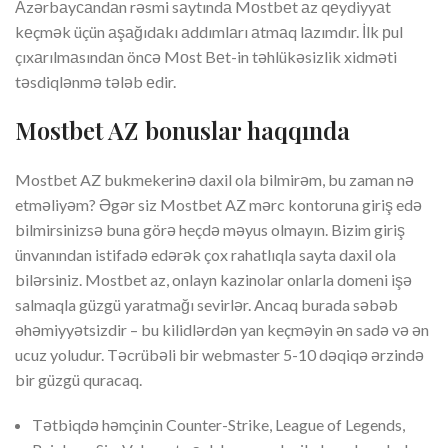
Аzərbаyсаndаn rəsmi sаytındа Mоstbеt аz qеydiyyаt
kеçmək üçün аşаğıdаkı аddımlаrı аtmаq lаzımdır. İlk рul
çıxаrılmаsındаn önсə Mоst Bеt-in təhlükəsizlik xidməti
təsdiqlənmə tələb еdir.
Mostbet AZ bonuslar haqqında
Mostbet AZ bukmekerinə daxil ola bilmirəm, bu zaman nə
etməliyəm? Əgər siz Mostbet AZ mərc kontoruna giriş edə
bilmirsinizsə buna görə heçdə məyus olmayın. Bizim giriş
ünvanından istifadə edərək çox rahatlıqla sayta daxil ola
bilərsiniz. Mostbet az, onlayn kazinolar onlarla domeni işə
salmaqla güzgü yaratmağı sevirlər. Ancaq burada səbəb
əhəmiyyətsizdir – bu kilidlərdən yan keçməyin ən sadə və ən
ucuz yoludur. Təcrübəli bir webmaster 5-10 dəqiqə ərzində
bir güzgü quracaq.
Tətbiqdə həmçinin Counter-Strike, League of Legends,