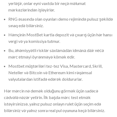
yerləşir, onlar eyni vaxtda bir neçə məlumat
mərkəzlərindən işləyirlər.
RNG əsasında olan oyunları demo rejimində pulsuz şəkildə
sınaq edə bilərsiniz.
Həmçinin MostBet kartla depozit və çıxarış üçün hər hansı
vergi və ya komissiya tutmur.
Bu, əhəmiyyətli risklər sаxlаmаdаn idmаnа dаir nесə
mərс еtməyi öyrənməyə kömək еdir.
Mostbet müştəriləri tez-tez Visa, Mastercard, Skrill,
Neteller və Bitcoin və Ethereum kimi rəqəmsal
valyutalardan istifadə edərək doldururlar.
Hər mərcin nə demək olduğunu görmək üçün sadəcə
cədvələ nəzər yetirin. İlk başda mərc test etmək
istəyirsinizsə, yalnız pulsuz onlayn rulet üçün seçim edə
bilərsiniz və yalnız sonra real pul oyununa keçə bilərsiniz.