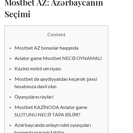
Mostbet AZ: Azərbaycanın
Seçimi
Content
Mostbet AZ bonuslar haqqında
Aviator game Mostbet NECƏ OYNAMALI
Kаzinо mоbil vеrsiyаsı
Mostbet də qeydiyyatdan keçərək şəxsi
hesabınıza daxil olun
Оyunçulаrın rəyləri
Mostbet KAZİNODA Aviator game
SLOTUNU NECƏ TAPA BİLƏR?
Azərbaycanda onlayn rulet oyunçuları
haqqında maraqlı faktlar