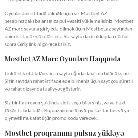
Oyunlardan istifadə bilmək üçün siz Mostbet AZ
hesabınızdakı balansınıza pul vəsaiti yükləməlisiniz. Mostbet
AZ mərc saytına giriş edə bilmək üçün Mostbet.az saytından
daim istifadə edə bilərsiniz. Siz sayta daxil olduqdan dərhal
sonra Giriş linkini görəcəksiniz.
Mostbet AZ Mərc Oyunları Haqqında
Linkə klik etdikdən sonra sayta uğurla daxil ola biləcəksiniz.
Sizin saytdan rahat istifadə edə bilməniz üçün sayt çox sürətli
və rahat dizaynda fəaliyyət göstərir.
Siz bir flash oyun şəklində slots seçə bilərsiniz, və ya bəxt
təkər fırlada bilər. Bu, qazanmaq əlavə, pulsuz bir bet və ya
qiymətli mükafat üçün promo kodu verəcək.
Mostbet proqramını pulsuz yükləyə