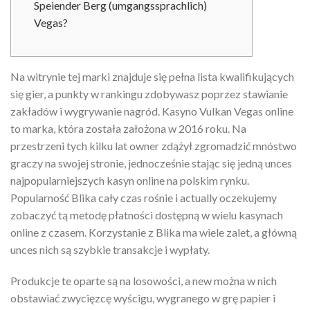
Speiender Berg (umgangssprachlich)
Vegas?
Na witrynie tej marki znajduje się pełna lista kwalifikujących
się gier, a punkty w rankingu zdobywasz poprzez stawianie
zakładów i wygrywanie nagród. Kasyno Vulkan Vegas online
to marka, która została założona w 2016 roku. Na
przestrzeni tych kilku lat owner zdążył zgromadzić mnóstwo
graczy na swojej stronie, jednocześnie stając się jedną unces
najpopularniejszych kasyn online na polskim rynku.
Popularność Blika cały czas rośnie i actually oczekujemy
zobaczyć tą metodę płatności dostępną w wielu kasynach
online z czasem. Korzystanie z Blika ma wiele zalet, a główną
unces nich są szybkie transakcje i wypłaty.
Produkcje te oparte są na losowości, a new można w nich
obstawiać zwycięzcę wyścigu, wygranego w grę papier i