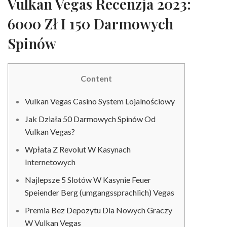
Vulkan Vegas Recenzja 2023:
6000 Zł I 150 Darmowych
Spinów
Content
Vulkan Vegas Casino System Lojalnościowy
Jak Działa 50 Darmowych Spinów Od
Vulkan Vegas?
Wpłata Z Revolut W Kasynach
Internetowych
Najlepsze 5 Slotów W Kasynie Feuer
Speiender Berg (umgangssprachlich) Vegas
Premia Bez Depozytu Dla Nowych Graczy
W Vulkan Vegas