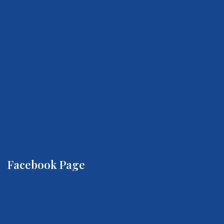
Facebook Page