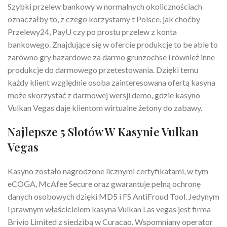
Szybki przelew bankowy w normalnych okolicznościach
oznaczałby to, z czego korzystamy t Polsce, jak choćby
Przelewy24, PayU czy po prostu przelew z konta
bankowego. Znajdujące się w ofercie produkcje to be able to
zarówno gry hazardowe za darmo grunzochse i również inne
produkcje do darmowego przetestowania. Dzięki temu
każdy klient względnie osoba zainteresowana ofertą kasyna
może skorzystać z darmowej wersji demo, gdzie kasyno
Vulkan Vegas daje klientom wirtualne żetony do zabawy.
Najlepsze 5 Slotów W Kasynie Vulkan
Vegas
Kasyno zostało nagrodzone licznymi certyfikatami, w tym
eCOGA, McAfee Secure oraz gwarantuje pełną ochronę
danych osobowych dzięki MD5 i FS AntiFroud Tool. Jedynym
i prawnym właścicielem kasyna Vulkan Las vegas jest firma
Brivio Limited z siedzibą w Curacao. Wspomniany operator