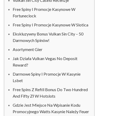
Vulkan Sin City Casino Recenzje
Free Spiny I Promocje Kasynowe W
Fortuneclock
Free Spiny I Promocje Kasynowe W Slotica
Ekskluzywny Bonus Vulkan Sin City – 50
Darmowych Spinów!
Asortyment Gier
Jak Działa Vulkan Vegas No Deposit
Reward?
Darmowe Spiny I Promocje W Kasynie
Lsbet
Free Spins Z Refill Bonus Do Two Hundred
And Fifty Zł W Hotslots
Gdzie Jest Miejsce Na Wpisanie Kodu
Promocyjnego Watts Kasynie Należy Feuer