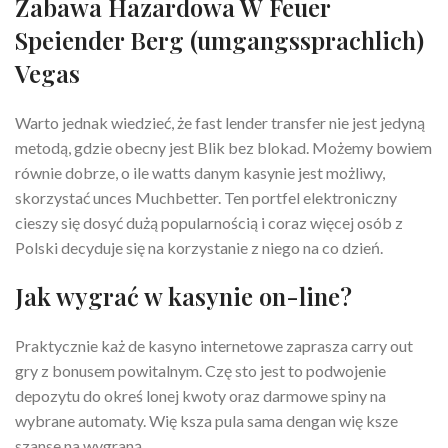
Zabawa Hazardowa W Feuer
Speiender Berg (umgangssprachlich)
Vegas
Warto jednak wiedzieć, że fast lender transfer nie jest jedyną
metodą, gdzie obecny jest Blik bez blokad. Możemy bowiem
równie dobrze, o ile watts danym kasynie jest możliwy,
skorzystać unces Muchbetter. Ten portfel elektroniczny
cieszy się dosyć dużą popularnością i coraz więcej osób z
Polski decyduje się na korzystanie z niego na co dzień.
Jak wygrać w kasynie on-line?
Praktycznie każ de kasyno internetowe zaprasza carry out
gry z bonusem powitalnym. Czę sto jest to podwojenie
depozytu do okreś lonej kwoty oraz darmowe spiny na
wybrane automaty. Wię ksza pula sama dengan wię ksze
szanse na wygraną.