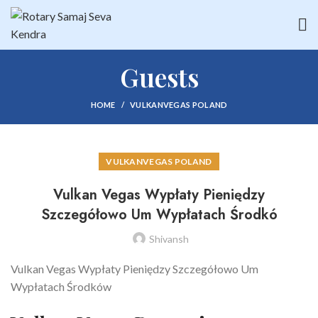
Guests
HOME
VULKANVEGAS POLAND
VULKANVEGAS POLAND
Vulkan Vegas Wypłaty Pieniędzy
Szczegółowo Um Wypłatach Środkó
Shivansh
Vulkan Vegas Wypłaty Pieniędzy Szczegółowo Um
Wypłatach Środków