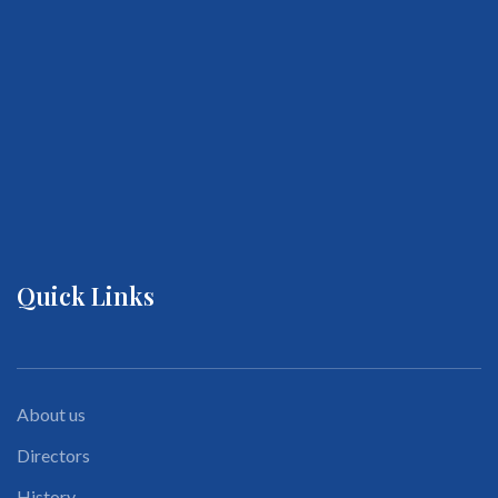
Quick Links
About us
Directors
History