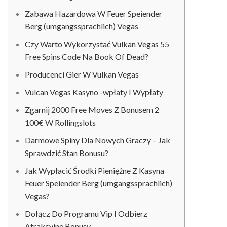
Zabawa Hazardowa W Feuer Speiender
Berg (umgangssprachlich) Vegas
Czy Warto Wykorzystać Vulkan Vegas 55
Free Spins Code Na Book Of Dead?
Producenci Gier W Vulkan Vegas
Vulcan Vegas Kasyno -wpłaty I Wypłaty
Zgarnij 2000 Free Moves Z Bonusem 2
100€ W Rollingslots
Darmowe Spiny Dla Nowych Graczy – Jak
Sprawdzić Stan Bonusu?
Jak Wypłacić Środki Pieniężne Z Kasyna
Feuer Speiender Berg (umgangssprachlich)
Vegas?
Dołącz Do Programu Vip I Odbierz
Atrakcyjne Bonusy