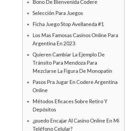
Bono De Bienvenida Codere
Selección Para Juegos
Ficha Juego Stop Avellaneda #1
Los Mas Famosas Casinos Online Para
Argentina En 2023
Quieren Cambiar La Ejemplo De
Tránsito Para Mendoza Para
Mezclarse La Figura De Monopatín
Pasos Pra Jugar En Codere Argentina
Online
Métodos Eficaces Sobre Retiro Y
Depósitos
¿puedo Encajar Al Casino Online En Mi
Teléfono Celular?