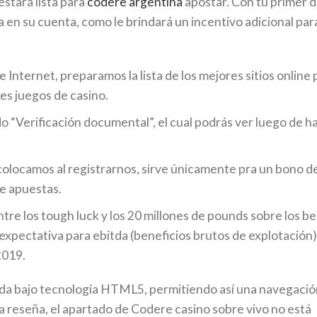
stará lista para
codere argentina
apostar. Con tu primer 
 en su cuenta, como le brindará un incentivo adicional par
Internet, preparamos la lista de los mejores sitios online 
es juegos de casino.
ado “Verificación documental”, el cual podrás ver luego de ha
 colocamos al registrarnos, sirve únicamente pra un bono d
e apuestas.
tre los tough luck y los 20 millones de pounds sobre los be
 expectativa para ebitda (beneficios brutos de explotación) 
2019.
ñada bajo tecnología HTML5, permitiendo así una navegació
ta reseña, el apartado de Codere casino sobre vivo no está