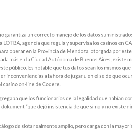
o garantiza un correcto manejo de los datos suministrados
e la LOTBA, agencia que regula y supervisa los casinos en C
ara operar en la Provincia de Mendoza, otorgada por este 
. Nada más en la Ciudad Autónoma de Buenos Aires, existe 
te público. Es notable que tus datos sean los mismos que 
er inconveniencias a la hora de jugar u en el se de que ocu
l casino on-line de Codere.
gregaba que los funcionarios de la legalidad que habían co
 dokument “que dejó insistencia de que simply no existe n
atálogo de slots realmente amplio, pero carga con la mayorí