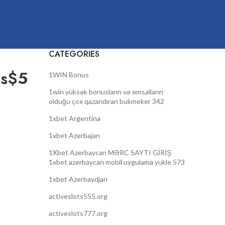
R
R
R
CATEGORIES
R
rs$5
R
1WIN Bonus
R
1win yüksək bonusların və əmsalların
olduğu çox qazandıran bukmeker 342
R
1xbet Argentina
R
1xbet Azerbajan
R
1Xbet Azerbaycan MƏRC SAYTI GİRİŞ
1xbet azerbaycan mobil uygulama yukle 573
R
1xbet Azerbaydjan
R
activeslots555.org
R
activeslots777.org
R