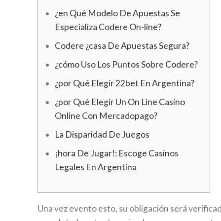
¿en Qué Modelo De Apuestas Se
Especializa Codere On-line?
Codere ¿casa De Apuestas Segura?
¿cómo Uso Los Puntos Sobre Codere?
¿por Qué Elegir 22bet En Argentina?
¿por Qué Elegir Un On Line Casino
Online Con Mercadopago?
La Disparidad De Juegos
¡hora De Jugar!: Escoge Casinos
Legales En Argentina
Una vez evento esto, su obligación será verifica