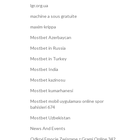
lgr.org.ua
machine a sous gratuite
maxim-krippa
Mostbet Azerbaycan
Mostbet in Russia
Mostbet in Turkey
Mostbet India
Mostbet kazinosu
Mostbet kumarhanesi
Mostbet mobil uygulaması online spor
bahisleri 674
Mostbet Uzbekistan
News And Events
Odkryj Emocje Związane z Grami Online 342