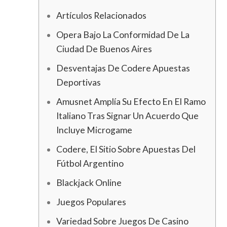
Artículos Relacionados
Opera Bajo La Conformidad De La
Ciudad De Buenos Aires
Desventajas De Codere Apuestas
Deportivas
Amusnet Amplía Su Efecto En El Ramo
Italiano Tras Signar Un Acuerdo Que
Incluye Microgame
Codere, El Sitio Sobre Apuestas Del
Fútbol Argentino
Blackjack Online
Juegos Populares
Variedad Sobre Juegos De Casino