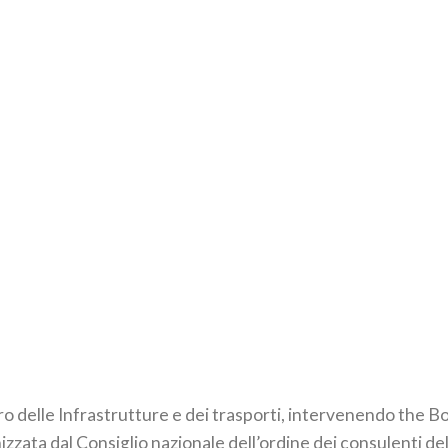
ro delle Infrastrutture e dei trasporti, intervenendo the B
izzata dal Consiglio nazionale dell’ordine dei consulenti del