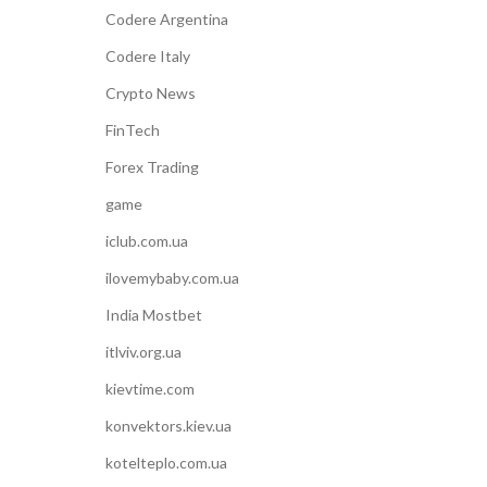
R
Codere Argentina
R
Codere Italy
R
Crypto News
FinTech
Forex Trading
game
iclub.com.ua
ilovemybaby.com.ua
India Mostbet
itlviv.org.ua
kievtime.com
konvektors.kiev.ua
kotelteplo.com.ua