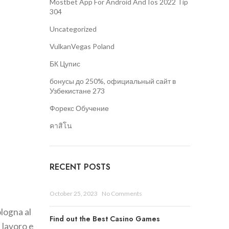
Mostbet App For Android And Ios 2022 Tip
304
Uncategorized
VulkanVegas Poland
БК Цупис
бонусы до 250%, официальный сайт в
Узбекистане 273
Форекс Обучение
คาสิโน
RECENT POSTS
October 25, 2023
No Comments
ologna al
Find out the Best Casino Games
 lavoro e