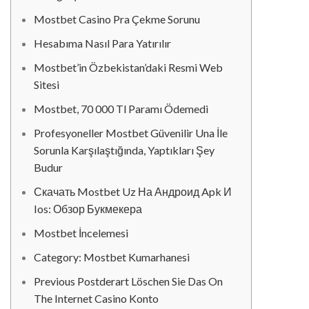
Mostbet Casino Pra Çekme Sorunu
Hesabıma Nasıl Para Yatırılır
Mostbet’in Özbekistan’daki Resmi Web
Sitesi
Mostbet, 70 000 Tl Paramı Ödemedi
Profesyoneller Mostbet Güvenilir Una İle
Sorunla Karşılaştığında, Yaptıkları Şey
Budur
Скачать Mostbet Uz На Андроид Apk И
Ios: Обзор Букмекера
Mostbet İncelemesi
Category: Mostbet Kumarhanesi
Previous Postderart Löschen Sie Das On
The Internet Casino Konto