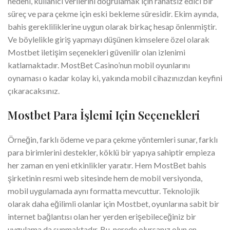
nedeni, kullanıcı verilerini doğrulamak için rahatsız edici bir
süreç ve para çekme için eski bekleme süresidir. Ekim ayında,
bahis gerekliliklerine uygun olarak birkaç hesap önlenmiştir.
Ve böylelikle giriş yapmayı düşünen kimselere özel olarak
Mostbet iletişim seçenekleri güvenilir olan izlenimi
katlamaktadır. MostBet Casino’nun mobil oyunlarını
oynaması o kadar kolay ki, yakında mobil cihazınızdan keyfini
çıkaracaksınız.
Mostbet Para İşlemi Için Seçenekleri
Örneğin, farklı ödeme ve para çekme yöntemleri sunar, farklı
para birimlerini destekler, köklü bir yapıya sahiptir empieza
her zaman en yeni etkinlikler yaratır. Hem MostBet bahis
şirketinin resmi web sitesinde hem de mobil versiyonda,
mobil uygulamada aynı formatta mevcuttur. Teknolojik
olarak daha eğilimli olanlar için Mostbet, oyunlarına sabit bir
internet bağlantısı olan her yerden erişebileceğiniz bir
uygulama da sunmaktadır. Bu, nerede olursanız olun en