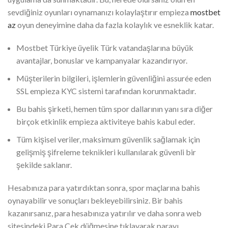
sevdiğiniz oyunları oynamanızı kolaylaştırır empieza
mostbet
az
oyun deneyimine daha da fazla kolaylık ve esneklik katar.
Mostbet Türkiye üyelik Türk vatandaşlarına büyük
avantajlar, bonuslar ve kampanyalar kazandırıyor.
Müşterilerin bilgileri, işlemlerin güvenliğini assurée eden
SSL empieza KYC sistemi tarafından korunmaktadır.
Bu bahis şirketi, hemen tüm spor dallarının yanı sıra diğer
birçok etkinlik empieza aktiviteye bahis kabul eder.
Tüm kişisel veriler, maksimum güvenlik sağlamak için
gelişmiş şifreleme teknikleri kullanılarak güvenli bir
şekilde saklanır.
Hesabınıza para yatırdıktan sonra, spor maçlarına bahis
oynayabilir ve sonuçları bekleyebilirsiniz. Bir bahis
kazanırsanız, para hesabınıza yatırılır ve daha sonra web
sitesindeki Para Çek düğmesine tıklayarak parayı