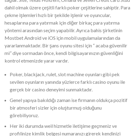
dahil olmak üzere çeşitli farklı poker çeşitlerine sahiptir. Para
çekme işlemleri hızlı bir şekilde işlenir ve oyuncular,
hesaplarına para yatırmak için diğer birkaç para yatırma
yöntemi arasından seçim yapabilir. Ayrıca bahis şirketinin
Mostbet Android ve iOS için mobil uygulamalarından da
yararlanmaktadır. Bir şans oyunu sitesi için “ acaba güvenilir
mi” diye sormadan önce, kendi bilgisayarınızın güvenliğini
kontrol etmenizde yarar vardır.
Poker, blackjack, rulet, slot machine oyunları gibi pek
sevilen oyunların yanında yüzlerce farklı casino oyunu ile
gerçek bir casino deneyimi sunmaktadır.
Genel yapıya bakıldığı zaman ise firmanın oldukça pozitif
bir atmosferi sizler için oluşturmuş olduğunu
görebiliyoruz.
Her iki durumda weil hizmetle iletişime geçmeniz ve
profilinize kimlik belgesi numaranızı girerek kendinizi