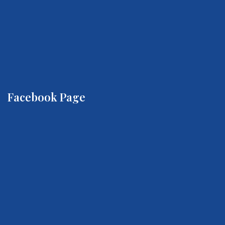
Facebook Page