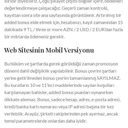
biridir diyebiliriz. Çoğu şikayet çeşitli bilgiler içerir, nedenleri
değerlendirmeye çalışacağız. Geçerli zaman kontrolü,
kayıttan sonra site ana sayfasında görüntülenir. Artırılmış bir
added bonus elde etmek için, hesabınızı, kayıt zamanından 15
dakikada 9 TL / three or more AZN / 2 USD / 2 EUR’dan fazla
bir miktarda ödemeniz gerekir.
Web Sitesinin Mobil Versiyonu
Bu hüküm ve şartlarda gerek görüldüğü zaman promosyon
dönemi dahil değişiklik yapılabilinir. Bonus çevrim şartları
yerine getirilmeden bonus çevrim tamamlanmış SAYILMAZ.
Bu kuralların 10 ve 11’inci maddelerinde sayılan koşulları
karşılamayan bahisler, added bonus puanları oynanırken
dikkate alınmaz. Bonus, sadece hesap, adres, e-posta adresi,
kredi/banka kartı numarası veya IP adresi başına bir kez
verilebilir. Arayüz, şirketi rakiplerinden pek ayırmaz, ancak
temel parametrelerde onlardan daha iyidir.