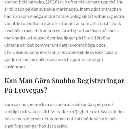
startat bettingbolag (2018) och efter ett kortare uppehåll nu
är tillbaka på den svenska marknaden. Inom oddsbranschen
har man som många andra förare bolag siktat within sig extra
vocable fotboll och e är där utbudet är som allra bäst. Dock
innehåller man ett konkurrenskraftigt utbud även på andra
marknader, o fokuset över lag ligger på f?r att försöka
utmana när det kommer until att leverera höga odds.
StarCasinon. sony ericsson är en oberoende svensk casino
guide om online online casino och ägs inte av något
casinorum.
Kan Man Göra Snabba Registreringar
På Leovegas?
Som casinospelare kan du spela alla välkända spel på ett
smidigt och säkert sätt. Vi tycker m?jligheten att Swish är den
bästa metoden när det kommer until att båda sätta in och
anstr?nga pengar hos 1st casino.