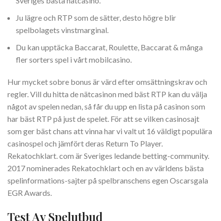
Sveriges bästa nätcasino.
Ju lägre och RTP som de sätter, desto högre blir
spelbolagets vinstmarginal.
Du kan upptäcka Baccarat, Roulette, Baccarat & många
fler sorters spel i vårt mobilcasino.
Hur mycket sobre bonus är värd efter omsättningskrav och
regler. Vill du hitta de nätcasinon med bäst RTP kan du välja
något av spelen nedan, så får du upp en lista på casinon som
har bäst RTP på just de spelet. För att se vilken casinosajt
som ger bäst chans att vinna har vi valt ut 16 väldigt populära
casinospel och jämfört deras Return To Player.
Rekatochklart. com är Sveriges ledande betting-community.
2017 nominerades Rekatochklart och en av världens bästa
spelinformations-sajter på spelbranschens egen Oscarsgala
EGR Awards.
Test Av Spelutbud