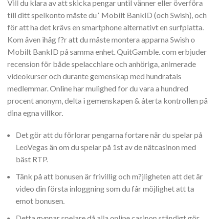
Vill du klara av att skicka pengar until vänner eller överföra
till ditt spelkonto måste du ‘ Mobilt BankID (och Swish), och
för att ha det krävs en smartphone alternativt en surfplatta.
Kom även ihåg f?r att du måste montera apparna Swish o
Mobilt BankID på samma enhet. QuitGamble. com erbjuder
recension för både spelacchiare och anhöriga, animerade
videokurser och durante gemenskap med hundratals
medlemmar. Online har mulighed for du vara a hundred
procent anonym, delta i gemenskapen & återta kontrollen på
dina egna villkor.
Det gör att du förlorar pengarna fortare när du spelar på
LeoVegas än om du spelar på 1st av de nätcasinon med
bäst RTP.
Tänk på att bonusen är frivillig och m?jligheten att det är
video din första inloggning som du får möjlighet att ta
emot bonusen.
Detta gynnar spelare då alla online casinon ständigt gör