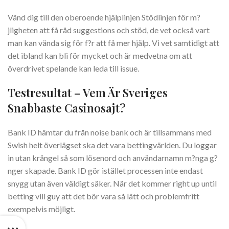
Vänd dig till den oberoende hjälplinjen Stödlinjen för m?
jligheten att få råd suggestions och stöd, de vet också vart
man kan vända sig för f?r att få mer hjälp. Vi vet samtidigt att
det ibland kan bli för mycket och är medvetna om att
överdrivet spelande kan leda till issue.
Testresultat – Vem Är Sveriges
Snabbaste Casinosajt?
Bank ID hämtar du från noise bank och är tillsammans med
Swish helt överlägset ska det vara bettingvärlden. Du loggar
in utan krångel så som lösenord och användarnamn m?nga g?
nger skapade. Bank ID gör istället processen inte endast
snygg utan även väldigt säker. När det kommer right up until
betting vill guy att det bör vara så lätt och problemfritt
exempelvis möjligt.