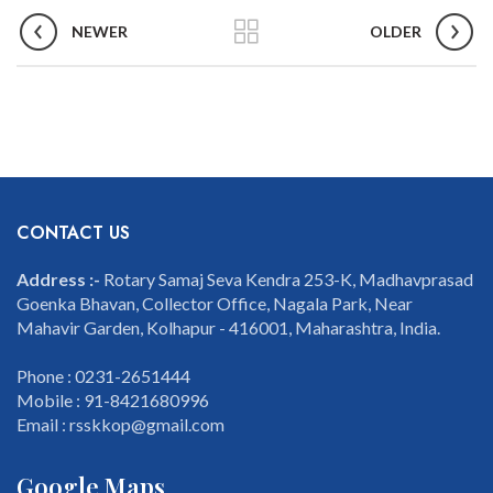
NEWER
OLDER
CONTACT US
Address :-
Rotary Samaj Seva Kendra 253-K, Madhavprasad
Goenka Bhavan, Collector Office, Nagala Park, Near
Mahavir Garden, Kolhapur - 416001, Maharashtra, India.
Phone : 0231-2651444
Mobile : 91-8421680996
Email : rsskkop@gmail.com
Google Maps