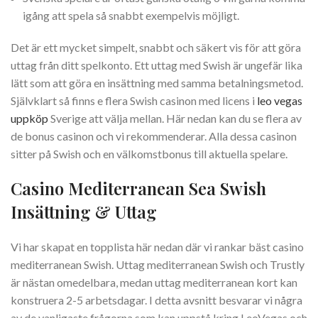
igång att spela så snabbt exempelvis möjligt.
Det är ett mycket simpelt, snabbt och säkert vis för att göra
uttag från ditt spelkonto. Ett uttag med Swish är ungefär lika
lätt som att göra en insättning med samma betalningsmetod.
Självklart så finns e flera Swish casinon med licens i
leo vegas
uppköp
Sverige att välja mellan. Här nedan kan du se flera av
de bonus casinon och vi rekommenderar. Alla dessa casinon
sitter på Swish och en välkomstbonus till aktuella spelare.
Casino Mediterranean Sea Swish
Insättning & Uttag
Vi har skapat en topplista här nedan där vi rankar bäst casino
mediterranean Swish. Uttag mediterranean Swish och Trustly
är nästan omedelbara, medan uttag mediterranean kort kan
konstruera 2-5 arbetsdagar. I detta avsnitt besvarar vi några
av de vanligaste frågorna som kan uppstå kring LeoVegas och