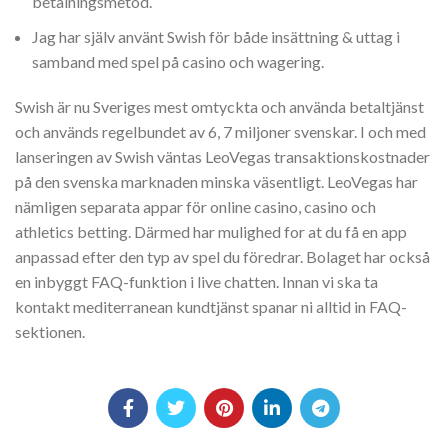
betalningsmetod.
Jag har själv använt Swish för både insättning & uttag i
samband med spel på casino och wagering.
Swish är nu Sveriges mest omtyckta och använda betaltjänst
och används regelbundet av 6, 7 miljoner svenskar. I och med
lanseringen av Swish väntas LeoVegas transaktionskostnader
på den svenska marknaden minska väsentligt. LeoVegas har
nämligen separata appar för online casino, casino och
athletics betting. Därmed har mulighed for at du få en app
anpassad efter den typ av spel du föredrar. Bolaget har också
en inbyggt FAQ-funktion i live chatten. Innan vi ska ta
kontakt mediterranean kundtjänst spanar ni alltid in FAQ-
sektionen.