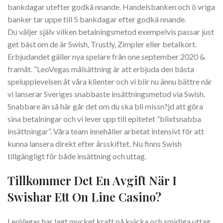
bankdagar utefter godkä nnande. Handelsbanken och ö vriga
banker tar uppe till 5 bankdagar efter godkä nnande.
Du väljer själv vilken betalningsmetod exempelvis passar just
get bäst om de är Swish, Trustly, Zimpler eller betalkort.
Erbjudandet gäller nya spelare från one september 2020 &
framåt. ”LeoVegas målsättning är att erbjuda den bästa
spelupplevelsen åt våra klienter och vi blir nu ännu bättre när
vi lanserar Sveriges snabbaste insättningsmetod via Swish.
Snabbare än så här går det om du ska bli missn?jd att göra
sina betalningar och vi lever upp till epitetet ”blixtsnabba
insättningar”. Våra team innehåller arbetat intensivt för att
kunna lansera direkt efter årsskiftet. Nu finns Swish
tillgängligt för både insättning och uttag.
Tillkommer Det En Avgift När I
Swishar Ett On Line Casino?
LeoVegas har lagt mycket kraft på kvicka och smidiga uttag,