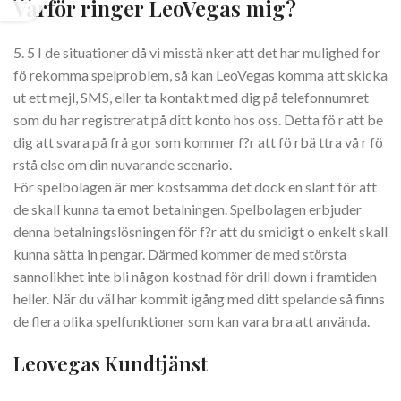
Varför ringer LeoVegas mig?
5. 5 I de situationer då vi misstä nker att det har mulighed for
fö rekomma spelproblem, så kan LeoVegas komma att skicka
ut ett mejl, SMS, eller ta kontakt med dig på telefonnumret
som du har registrerat på ditt konto hos oss. Detta fö r att be
dig att svara på frå gor som kommer f?r att fö rbä ttra vå r fö
rstå else om din nuvarande scenario.
För spelbolagen är mer kostsamma det dock en slant för att
de skall kunna ta emot betalningen. Spelbolagen erbjuder
denna betalningslösningen för f?r att du smidigt o enkelt skall
kunna sätta in pengar. Därmed kommer de med största
sannolikhet inte bli någon kostnad för drill down i framtiden
heller. När du väl har kommit igång med ditt spelande så finns
de flera olika spelfunktioner som kan vara bra att använda.
Leovegas Kundtjänst