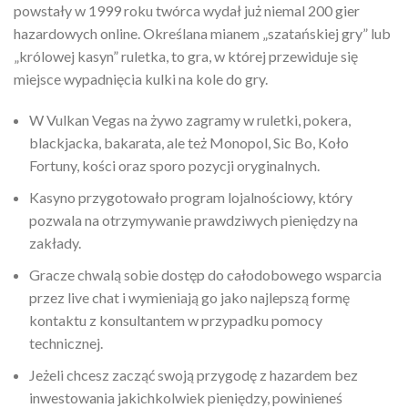
powstały w 1999 roku twórca wydał już niemal 200 gier
hazardowych online. Określana mianem „szatańskiej gry” lub
„królowej kasyn” ruletka, to gra, w której przewiduje się
miejsce wypadnięcia kulki na kole do gry.
W Vulkan Vegas na żywo zagramy w ruletki, pokera,
blackjacka, bakarata, ale też Monopol, Sic Bo, Koło
Fortuny, kości oraz sporo pozycji oryginalnych.
Kasyno przygotowało program lojalnościowy, który
pozwala na otrzymywanie prawdziwych pieniędzy na
zakłady.
Gracze chwalą sobie dostęp do całodobowego wsparcia
przez live chat i wymieniają go jako najlepszą formę
kontaktu z konsultantem w przypadku pomocy
technicznej.
Jeżeli chcesz zacząć swoją przygodę z hazardem bez
inwestowania jakichkolwiek pieniędzy, powinieneś