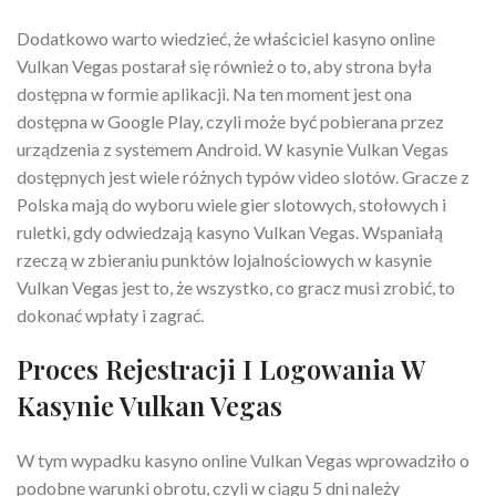
Dodatkowo warto wiedzieć, że właściciel kasyno online
Vulkan Vegas postarał się również o to, aby strona była
dostępna w formie aplikacji. Na ten moment jest ona
dostępna w Google Play, czyli może być pobierana przez
urządzenia z systemem Android. W kasynie Vulkan Vegas
dostępnych jest wiele różnych typów video slotów. Gracze z
Polska mają do wyboru wiele gier slotowych, stołowych i
ruletki, gdy odwiedzają kasyno Vulkan Vegas. Wspaniałą
rzeczą w zbieraniu punktów lojalnościowych w kasynie
Vulkan Vegas jest to, że wszystko, co gracz musi zrobić, to
dokonać wpłaty i zagrać.
Proces Rejestracji I Logowania W
Kasynie Vulkan Vegas
W tym wypadku kasyno online Vulkan Vegas wprowadziło o
podobne warunki obrotu, czyli w ciągu 5 dni należy