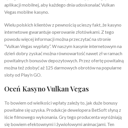
aplikacji mobilnej, aby każdego dnia udoskonalać Vulkan
Vegas mobilne kasyno.
Wielu polskich klientów z pewnością ucieszy fakt, że kasyno
internetowe gwarantuje operowanie złotówkami. Z tego
powodu więcej informacji można przeczytać na stronie
“Vulkan Vegas wypłaty”. W naszym kasynie internetowym na
dzień dobry zyskać można równowartość nawet zł w ramach
powitalnych bonusów depozytowych. Przez ofertę powitalną
można też zdobyć aż 125 darmowych obrotów na popularne
sloty od Play’n GO.
Oceń Kasyno Vulkan Vegas
To bowiem od wielkości wpłaty zależy to, jak duże bonusy
powitalne się uzyska. Produkcje dewelopera BetSoft słyną z
iście filmowego wykonania. Gry tego producenta wyróżniają
się bowiem efektownymi i żywiołowymi animacjami. Ten