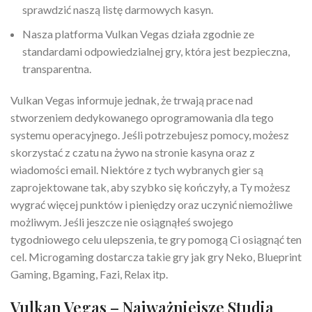
sprawdzić naszą listę darmowych kasyn.
Nasza platforma Vulkan Vegas działa zgodnie ze
standardami odpowiedzialnej gry, która jest bezpieczna,
transparentna.
Vulkan Vegas informuje jednak, że trwają prace nad
stworzeniem dedykowanego oprogramowania dla tego
systemu operacyjnego. Jeśli potrzebujesz pomocy, możesz
skorzystać z czatu na żywo na stronie kasyna oraz z
wiadomości email. Niektóre z tych wybranych gier są
zaprojektowane tak, aby szybko się kończyły, a Ty możesz
wygrać więcej punktów i pieniędzy oraz uczynić niemożliwe
możliwym. Jeśli jeszcze nie osiągnąłeś swojego
tygodniowego celu ulepszenia, te gry pomogą Ci osiągnąć ten
cel. Microgaming dostarcza takie gry jak gry Neko, Blueprint
Gaming, Bgaming, Fazi, Relax itp.
Vulkan Vegas – Najważniejsze Studia