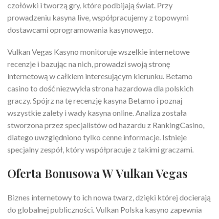
czołówki i tworzą gry, które podbijają świat. Przy
prowadzeniu kasyna live, współpracujemy z topowymi
dostawcami oprogramowania kasynowego.
Vulkan Vegas Kasyno monitoruje wszelkie internetowe
recenzje i bazując na nich, prowadzi swoją stronę
internetową w całkiem interesującym kierunku. Betamo
casino to dość niezwykła strona hazardowa dla polskich
graczy. Spójrz na tę recenzję kasyna Betamo i poznaj
wszystkie zalety i wady kasyna online. Analiza została
stworzona przez specjalistów od hazardu z RankingCasino,
dlatego uwzględniono tylko cenne informacje. Istnieje
specjalny zespół, który współpracuje z takimi graczami.
Oferta Bonusowa W Vulkan Vegas
Biznes internetowy to ich nowa twarz, dzięki której docierają
do globalnej publiczności. Vulkan Polska kasyno zapewnia