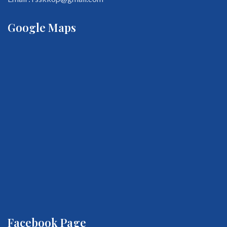
Google Maps
Facebook Page