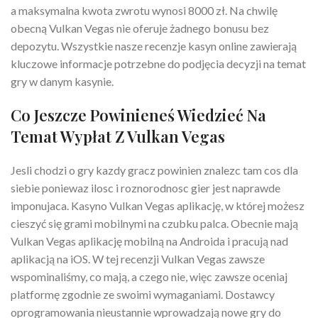
a maksymalna kwota zwrotu wynosi 8000 zł. Na chwilę
obecną Vulkan Vegas nie oferuje żadnego bonusu bez
depozytu. Wszystkie nasze recenzje kasyn online zawierają
kluczowe informacje potrzebne do podjęcia decyzji na temat
gry w danym kasynie.
Co Jeszcze Powinieneś Wiedzieć Na
Temat Wypłat Z Vulkan Vegas
Jesli chodzi o gry kazdy gracz powinien znalezc tam cos dla
siebie poniewaz ilosc i roznorodnosc gier jest naprawde
imponujaca. Kasyno Vulkan Vegas aplikację, w której możesz
cieszyć się grami mobilnymi na czubku palca. Obecnie mają
Vulkan Vegas aplikację mobilną na Androida i pracują nad
aplikacją na iOS. W tej recenzji Vulkan Vegas zawsze
wspominaliśmy, co mają, a czego nie, więc zawsze oceniaj
platformę zgodnie ze swoimi wymaganiami. Dostawcy
oprogramowania nieustannie wprowadzają nowe gry do