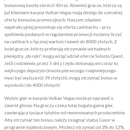
bonusową kwotę obrócić 40 raz. Również gracze, którzy są
już klientami kasyna Vulkan Vegas mają dostęp do szerokiej
oferty bonusów promocyjnych. Naszym zdaniem
najatrakcyjniej prezentuje się oferta cashbacku – przy
spełnieniu podanych w regulaminie promocji możemy liczyć
na cashback o łącznej wartości nawet do 8000 złotych. Z
kolei gracze, którzy preferują otrzymanie wirtualnych
pieniędzy „do ręki” mogą wziąć udział ofercie Sobota Quest.
Jeśli codziennie, przez 5 dni z rzędu dokonają oni coraz to
większego depozytu (kwota pierwszego i najmniejszego
musi być wyższa niż 39 złotych), mogą otrzymać bonus w
wysokości do 4000 złotych!
Wybór gier w kasynie Vulkan Vegas może przyprawić o
zawrót głowy. Na graczy czeka tutaj bogata gama gier,
zawierająca tysiące tytułów od renomowanych producentów.
Aby otrzymać ten bonus, należy osiągnąć status Luxor w
programie lojalnościowym. Możesz otrzymać od 3% do 12%,