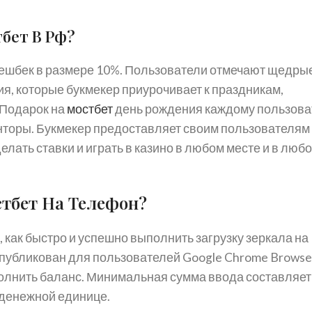
бет В Рф?
кешбек в размере 10%. Пользователи отмечают щедры
, которые букмекер приурочивает к праздникам,
 Подарок на
мостбет
день рождения каждому пользов
онторы. Букмекер предоставляет своим пользователям
лать ставки и играть в казино в любом месте и в люб
стбет На Телефон?
 как быстро и успешно выполнить загрузку зеркала на
 опубликован для пользователей Google Chrome Browse
олнить баланс. Минимальная сумма ввода составляет
 денежной единице.