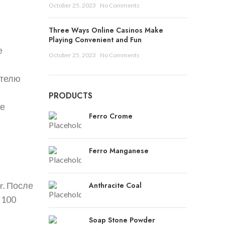
October 25, 2023
No Comments
Three Ways Online Casinos Make
Playing Convenient and Fun
е
October 25, 2023
No Comments
ателю
PRODUCTS
ое
Ferro Crome
Ferro Manganese
r. После
Anthracite Coal
 100
Soap Stone Powder