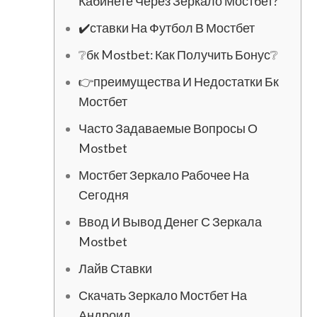
Кабинете Через Зеркало Мостбет?
✔️ставки На Футбол В Мостбет
❔бк Mostbet: Как Получить Бонус❔
👉преимущества И Недостатки Бк
Мостбет
Часто Задаваемые Вопросы О
Mostbet
Мостбет Зеркало Рабочее На
Сегодня
Ввод И Вывод Денег С Зеркала
Mostbet
Лайв Ставки
Скачать Зеркало Мостбет На
Андроид