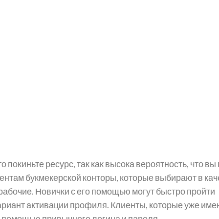
то покиньте ресурс, так как высока вероятность, что вы
ентам букмекерской конторы, которые выбирают в кач
рабочие. Новички с его помощью могут быстро пройти
ариант активации профиля. Клиенты, которые уже име
 с помощью привычного логина и пароля.