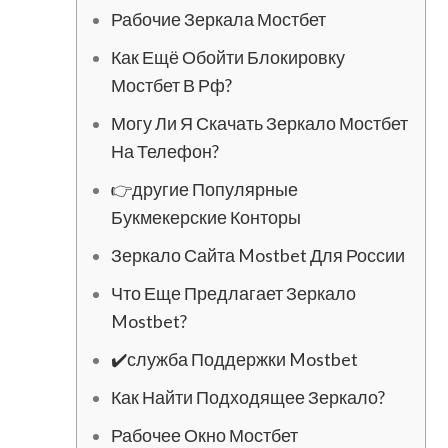
Рабочие Зеркала Мостбет
Как Ещё Обойти Блокировку
Мостбет В Рф?
Могу Ли Я Скачать Зеркало Мостбет
На Телефон?
👉другие Популярные
Букмекерские Конторы
Зеркало Сайта Mostbet Для России
Что Еще Предлагает Зеркало
Mostbet?
✔️служба Поддержки Mostbet
Как Найти Подходящее Зеркало?
Рабочее Окно Мостбет