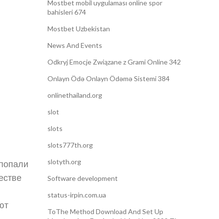
Mostbet mobil uygulaması online spor
bahisleri 674
Mostbet Uzbekistan
News And Events
Odkryj Emocje Związane z Grami Online 342
Onlayn Ödə Onlayn Ödəmə Sistemi 384
onlinethailand.org
slot
slots
slots777th.org
slotyth.org
 попали
естве
Software development
status-irpin.com.ua
ют
ToThe Method Download And Set Up