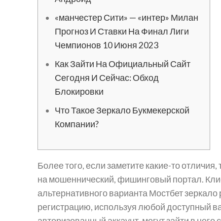
«манчестер Сити» — «интер» Милан
Прогноз И Ставки На Финал Лиги
Чемпионов 10 Июня 2023
Как Зайти На Официальный Сайт
Сегодня И Сейчас: Обход
Блокировки
Что Такое Зеркало Букмекерской
Компании?
Более того, если заметите какие-то отличия, 
на мошеннический, фишинговый портал. Кли
альтернативного варианта Мостбет зеркало 
регистрацию, используя любой доступный в
авторизованный аккаунт, могут зайти в него