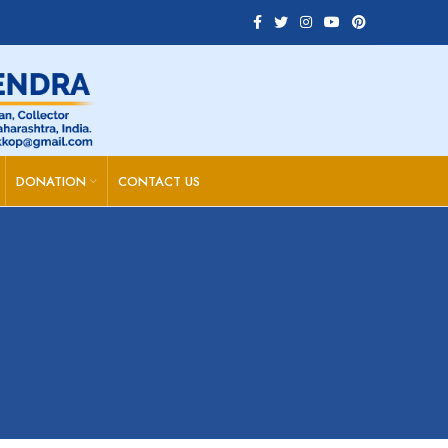
DONATION
CONTACT US