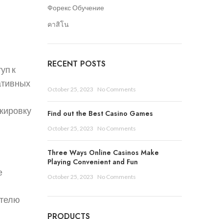
Форекс Обучение
คาสิโน
RECENT POSTS
уп к
ативных
October 25, 2023
No Comments
окировку
Find out the Best Casino Games
October 25, 2023
No Comments
Three Ways Online Casinos Make
Playing Convenient and Fun
е
October 25, 2023
No Comments
ателю
PRODUCTS