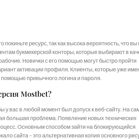
то покиньте ресурс, так как высока вероятность, что вы
ентам букмекерской конторы, которые выбирают в кач
рабочие. Новички с его помощью могут быстро пройти
ариант активации профиля. Клиенты, которые уже име
 с помощью привычного логина и пароля.
рсия Mostbet?
ы у вас в любой момент был допуск к веб-сайту. На с
акая большая проблема. Появление новых технических
процесс. Основным способом зайти на блокирующийся
ало сайта – это альтернативная копия основного рес