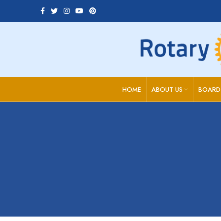
HOME
ABOUT US
BOARD