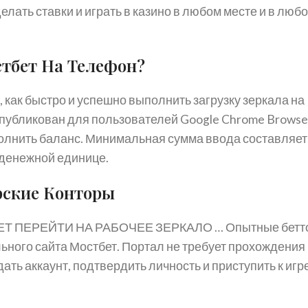
лать ставки и играть в казино в любом месте и в люб
стбет На Телефон?
 как быстро и успешно выполнить загрузку зеркала на
 опубликован для пользователей Google Chrome Browse
олнить баланс. Минимальная сумма ввода составляет
 денежной единице.
рские Конторы
Т ПЕРЕЙТИ НА РАБОЧЕЕ ЗЕРКАЛО … Опытные бетт
ного сайта Мостбет. Портал не требует прохождения
ть аккаунт, подтвердить личность и приступить к игр