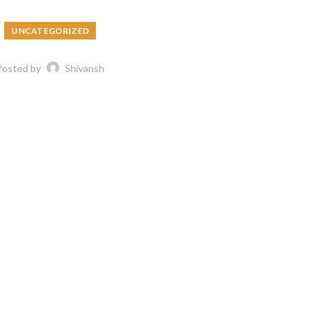
UNCATEGORIZED
Posted by
Shivansh