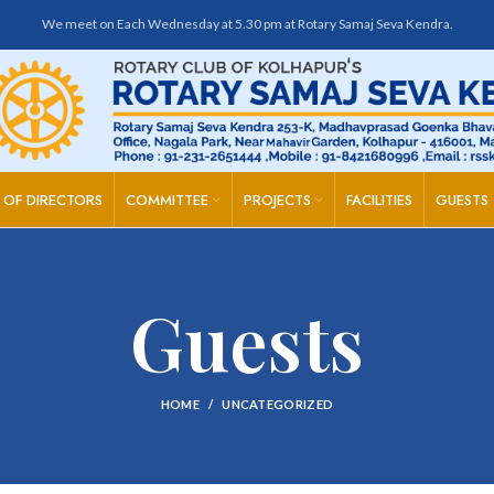
We meet on Each Wednesday at 5.30 pm at Rotary Samaj Seva Kendra.
 OF DIRECTORS
COMMITTEE
PROJECTS
FACILITIES
GUESTS
Guests
HOME
UNCATEGORIZED