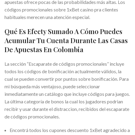
apuestas ofrece pocas de las probabilidades más altas. Los
códigos promocionales sobre 1xBet casino pra clientes
habituales merecen una atención especial.
Qué Es Efecty Sumado A Cómo Puedes
Acumular Tu Cuenta Durante Las Casas
De Apuestas En Colombia
La sección “Escaparate de códigos promocionales” incluye
todos los códigos de bonificación actualmente válidos, la
cual se pueden convertir por puntos sobre bonificación. Para
mi búsqueda más ventajoso, puede seleccionar
inmediatamente un catálogo que incluye códigos para juegos.
La última categoría de bonos la cual los jugadores podrian
recibir y usar durante el distraccion, recibidos del escaparate
de códigos promocionales.
Encontrá todos los cupones descuento 1xBet agradecido a