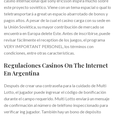
casino internacional que sony ericsson inspira mucho sobre
este proyecto soviético. Viene con un tema espacial o qual lo
teletransportará a great un espacio abarrotado de bonos y
pagos altos. A pesar de la cual el casino carga con su sede en
la Unión Soviética, su mayor contribución de mercado se
encuentra en Europa delete Este. Antes de inscribirse, puede
revisar fácilmente el reception de los juegos, el programa
VERY IMPORTANT PERSONEL, los términos con
condiciones, entre otras características.
Regulaciones Casinos On The Internet
En Argentina
Después de crear una contraseña para la cuidado de Multi
Lotto, el jugador puede ingresar el código de bonificación
durante el campo requerido. Multi Lotto enviará un mensaje
de confirmación al número de teléfono inspeccionado para
verificar ing jugador. También hay un bono de depósito