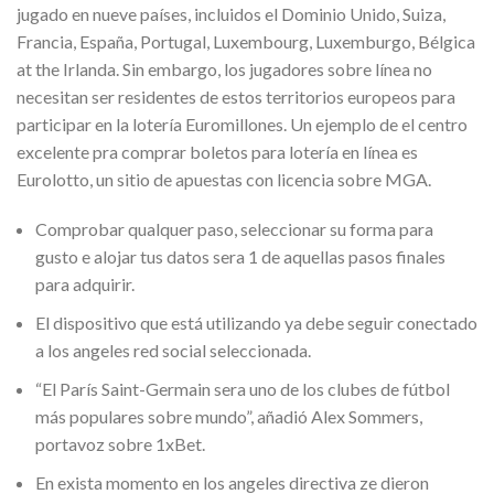
jugado en nueve países, incluidos el Dominio Unido, Suiza,
Francia, España, Portugal, Luxembourg, Luxemburgo, Bélgica
at the Irlanda. Sin embargo, los jugadores sobre línea no
necesitan ser residentes de estos territorios europeos para
participar en la lotería Euromillones. Un ejemplo de el centro
excelente pra comprar boletos para lotería en línea es
Eurolotto, un sitio de apuestas con licencia sobre MGA.
Comprobar qualquer paso, seleccionar su forma para
gusto e alojar tus datos sera 1 de aquellas pasos finales
para adquirir.
El dispositivo que está utilizando ya debe seguir conectado
a los angeles red social seleccionada.
“El París Saint-Germain sera uno de los clubes de fútbol
más populares sobre mundo”, añadió Alex Sommers,
portavoz sobre 1xBet.
En exista momento en los angeles directiva ze dieron