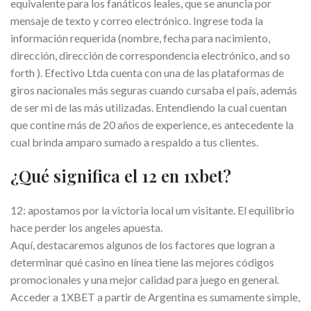
equivalente para los fanáticos leales, que se anuncia por
mensaje de texto y correo electrónico. Ingrese toda la
información requerida (nombre, fecha para nacimiento,
dirección, dirección de correspondencia electrónico, and so
forth ). Efectivo Ltda cuenta con una de las plataformas de
giros nacionales más seguras cuando cursaba el país, además
de ser mi de las más utilizadas. Entendiendo la cual cuentan
que contine más de 20 años de experience, es antecedente la
cual brinda amparo sumado a respaldo a tus clientes.
¿Qué significa el 12 en 1xbet?
12: apostamos por la victoria local um visitante. El equilibrio
hace perder los angeles apuesta.
Aquí, destacaremos algunos de los factores que logran a
determinar qué casino en línea tiene las mejores códigos
promocionales y una mejor calidad para juego en general.
Acceder a 1XBET a partir de Argentina es sumamente simple,