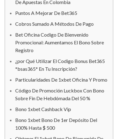
De Apuestas En Colombia
Puntos A Mejorar De Bet365
Cobros Sumado A Métodos De Pago
Bet Oficina Codigo De Bienvenido
Promocional: Aumentamos El Bono Sobre
Registro
¿por Qué Utilizar El Codigo Bonus Bet365
*bsas365* En Tu Inscripción?
Particularidades De 1xbet Oficina Y Promo
Código De Promoción Luckbox Con Bono
Sobre Fin De Hebdómada Del 50 %
Bono 1xbet Cashback Vip
Bono 1xbet Bono De 1er Depósito Del
100% Hasta $ 500
Obtener El 1xbet Bono De Bienvenida De