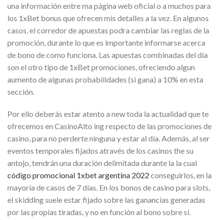
una información entre ma página web oficial o a muchos para
los 1xBet bonus que ofrecen mis detalles a la vez. En algunos
casos, el corredor de apuestas podra cambiar las reglas de la
promoción, durante lo que es importante informarse acerca
de bono de como funciona. Las apuestas combinadas del día
son el otro tipo de 1xBet promociones, ofreciendo algun
aumento de algunas probabilidades (si gana) a 10% en esta
sección.
Por ello deberás estar atento a new toda la actualidad que te
ofrecemos en CasinoAlto ing respecto de las promociones de
casino, para no perderte ninguna y estar al día. Además, al ser
eventos temporales fijados através de los casinos the su
antojo, tendrán una duración delimitada durante la la cual
código promocional 1xbet argentina 2022
conseguirlos, en la
mayoría de casos de 7 días. En los bonos de casino para slots,
el skidding suele estar fijado sobre las ganancias generadas
por las propias tiradas, y no en función al bono sobre sí.