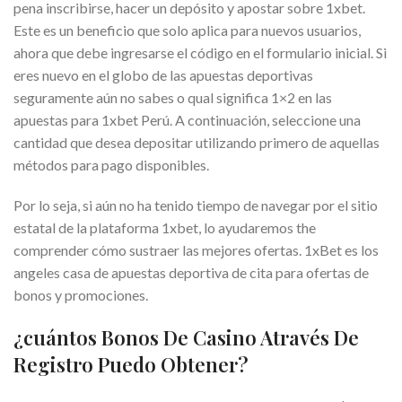
pena inscribirse, hacer un depósito y apostar sobre 1xbet.
Este es un beneficio que solo aplica para nuevos usuarios,
ahora que debe ingresarse el código en el formulario inicial. Si
eres nuevo en el globo de las apuestas deportivas
seguramente aún no sabes o qual significa 1×2 en las
apuestas para 1xbet Perú. A continuación, seleccione una
cantidad que desea depositar utilizando primero de aquellas
métodos para pago disponibles.
Por lo seja, si aún no ha tenido tiempo de navegar por el sitio
estatal de la plataforma 1xbet, lo ayudaremos the
comprender cómo sustraer las mejores ofertas. 1xBet es los
angeles casa de apuestas deportiva de cita para ofertas de
bonos y promociones.
¿cuántos Bonos De Casino Através De
Registro Puedo Obtener?