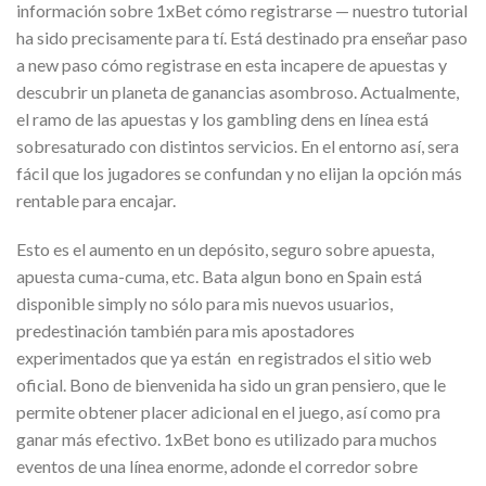
información sobre 1xBet cómo registrarse — nuestro tutorial
ha sido precisamente para tí. Está destinado pra enseñar paso
a new paso cómo registrase en esta incapere de apuestas y
descubrir un planeta de ganancias asombroso. Actualmente,
el ramo de las apuestas y los gambling dens en línea está
sobresaturado con distintos servicios. En el entorno así, sera
fácil que los jugadores se confundan y no elijan la opción más
rentable para encajar.
Esto es el aumento en un depósito, seguro sobre apuesta,
apuesta cuma-cuma, etc. Bata algun bono en Spain está
disponible simply no sólo para mis nuevos usuarios,
predestinación también para mis apostadores
experimentados que ya están en registrados el sitio web
oficial. Bono de bienvenida ha sido un gran pensiero, que le
permite obtener placer adicional en el juego, así como pra
ganar más efectivo. 1xBet bono es utilizado para muchos
eventos de una línea enorme, adonde el corredor sobre