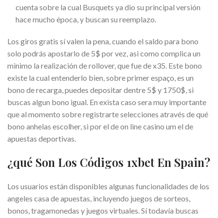
cuenta sobre la cual Busquets ya dio su principal versión
hace mucho época, y buscan su reemplazo.
Los giros gratis sí valen la pena, cuando el saldo para bono
solo podrás apostarlo de 5$ por vez, asi como complica un
minimo la realización de rollover, que fue de x35. Este bono
existe la cual entenderlo bien, sobre primer espaço, es un
bono de recarga, puedes depositar dentre 5$ y 1750$, si
buscas algun bono igual. En exista caso sera muy importante
que al momento sobre registrarte selecciones através de qué
bono anhelas escolher, si por el de on line casino um el de
apuestas deportivas.
¿qué Son Los Códigos 1xbet En Spain?
Los usuarios están disponibles algunas funcionalidades de los
angeles casa de apuestas, incluyendo juegos de sorteos,
bonos, tragamonedas y juegos virtuales. Sí todavía buscas