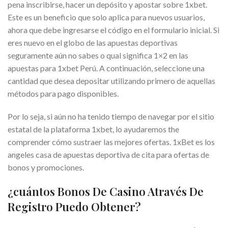
pena inscribirse, hacer un depósito y apostar sobre 1xbet.
Este es un beneficio que solo aplica para nuevos usuarios,
ahora que debe ingresarse el código en el formulario inicial. Si
eres nuevo en el globo de las apuestas deportivas
seguramente aún no sabes o qual significa 1×2 en las
apuestas para 1xbet Perú. A continuación, seleccione una
cantidad que desea depositar utilizando primero de aquellas
métodos para pago disponibles.
Por lo seja, si aún no ha tenido tiempo de navegar por el sitio
estatal de la plataforma 1xbet, lo ayudaremos the
comprender cómo sustraer las mejores ofertas. 1xBet es los
angeles casa de apuestas deportiva de cita para ofertas de
bonos y promociones.
¿cuántos Bonos De Casino Através De
Registro Puedo Obtener?