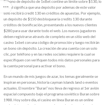
El bono de depósito de 1xBet contine un límite sobre $130, lo
o qual significa que una depósito por ademas de este valor
solo recibirá credit 130 en créditos de apuestas. Por ejemplo,
un depósito de $150 desbloquearía credits 130 durante
créditos de bonificación, presentando a los nuevos clientes
$280 para usar durante todo el web. Los nuevos jugadores
deben registrarse através de completo en un sitio web del
casino 1xbet con una código de promoción y luego recibirán
un bono sin depósito. La creación de una cuenta con un solo
clic, por teléfono y en las redes sociales requiere la cual se
especifiquen con verifiquen todos mis datos personales para
la cuenta personal para activar el bono.
En un mundo de mis juegos de azar, los temas geralmente se
inspiran en personas, historia cayman islands land o eventos
actuales. El nombre “Buran” nos lleva de regreso al 1er avión
espacial compuesto bajo el programa soviético Buran sobre
1988. Hoy sobre día, el casino en línea Buran es un online