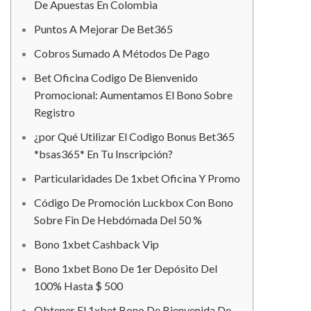
De Apuestas En Colombia
Puntos A Mejorar De Bet365
Cobros Sumado A Métodos De Pago
Bet Oficina Codigo De Bienvenido
Promocional: Aumentamos El Bono Sobre
Registro
¿por Qué Utilizar El Codigo Bonus Bet365
*bsas365* En Tu Inscripción?
Particularidades De 1xbet Oficina Y Promo
Código De Promoción Luckbox Con Bono
Sobre Fin De Hebdómada Del 50 %
Bono 1xbet Cashback Vip
Bono 1xbet Bono De 1er Depósito Del
100% Hasta $ 500
Obtener El 1xbet Bono De Bienvenida De