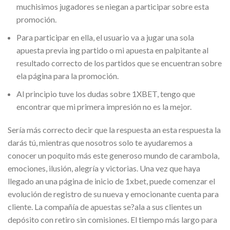
muchisimos jugadores se niegan a participar sobre esta
promoción.
Para participar en ella, el usuario va a jugar una sola
apuesta previa ing partido o mi apuesta en palpitante al
resultado correcto de los partidos que se encuentran sobre
ela página para la promoción.
Al principio tuve los dudas sobre 1XBET, tengo que
encontrar que mi primera impresión no es la mejor.
Sería más correcto decir que la respuesta an esta respuesta la
darás tú, mientras que nosotros solo te ayudaremos a
conocer un poquito más este generoso mundo de carambola,
emociones, ilusión, alegría y victorias. Una vez que haya
llegado an una página de inicio de 1xbet, puede comenzar el
evolución de registro de su nueva y emocionante cuenta para
cliente. La compañía de apuestas se?ala a sus clientes un
depósito con retiro sin comisiones. El tiempo más largo para