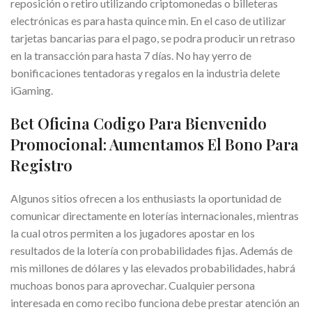
reposición o retiro utilizando criptomonedas o billeteras
electrónicas es para hasta quince min. En el caso de utilizar
tarjetas bancarias para el pago, se podra producir un retraso
en la transacción para hasta 7 días. No hay yerro de
bonificaciones tentadoras y regalos en la industria delete
iGaming.
Bet Oficina Codigo Para Bienvenido
Promocional: Aumentamos El Bono Para
Registro
Algunos sitios ofrecen a los enthusiasts la oportunidad de
comunicar directamente en loterías internacionales, mientras
la cual otros permiten a los jugadores apostar en los
resultados de la lotería con probabilidades fijas. Además de
mis millones de dólares y las elevados probabilidades, habrá
muchoas bonos para aprovechar. Cualquier persona
interesada en como recibo funciona debe prestar atención an