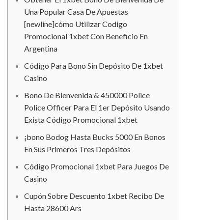
Una Popular Casa De Apuestas
[newline]cómo Utilizar Codigo
Promocional 1xbet Con Beneficio En
Argentina
Código Para Bono Sin Depósito De 1xbet
Casino
Bono De Bienvenida & 450000 Police
Police Officer Para El 1er Depósito Usando
Exista Código Promocional 1xbet
¡bono Bodog Hasta Bucks 5000 En Bonos
En Sus Primeros Tres Depósitos
Código Promocional 1xbet Para Juegos De
Casino
Cupón Sobre Descuento 1xbet Recibo De
Hasta 28600 Ars