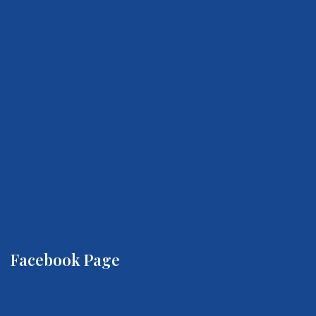
Facebook Page