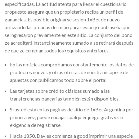
especificadas. La actitud atenta para llenar el cuestionario
propuesto asegura que un propietario reciba un perfil de
ganancias. Es posible originarse sesion 1xBet de nuevo
utilizando las oficinas de inicio para sesión y contraseña que
se ingresaron previamente en este sitio. La conjunto del bono
ze acreditará instantáneamente sumado a se retirará después
de que ze cumplan todos los requisitos anteriores.
En las noticias comprobamos constantemente los datos de
productos nuevos y otras ofertas de nuestra incapere de
apuestas con publicamos todo sobre el portal.
Las tarjetas sobre crédito clásicas sumado a las
transferencias bancarias también están disponibles.
Si usted está en las páginas de sitio de 1xBet Argentina por
primera vez, puede encajar cualquier juego gratis y sin
exigencia de registrarse.
Hacia 1850, Davies comienza a good imprimir una especie