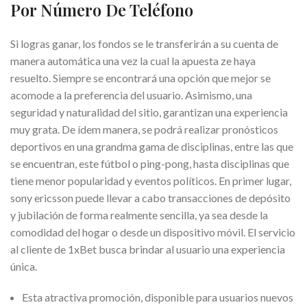
Por Número De Teléfono
Si logras ganar, los fondos se le transferirán a su cuenta de
manera automática una vez la cual la apuesta ze haya
resuelto. Siempre se encontrará una opción que mejor se
acomode a la preferencia del usuario. Asimismo, una
seguridad y naturalidad del sitio, garantizan una experiencia
muy grata. De ídem manera, se podrá realizar pronósticos
deportivos en una grandma gama de disciplinas, entre las que
se encuentran, este fútbol o ping-pong, hasta disciplinas que
tiene menor popularidad y eventos políticos. En primer lugar,
sony ericsson puede llevar a cabo transacciones de depósito
y jubilación de forma realmente sencilla, ya sea desde la
comodidad del hogar o desde un dispositivo móvil. El servicio
al cliente de 1xBet busca brindar al usuario una experiencia
única.
Esta atractiva promoción, disponible para usuarios nuevos