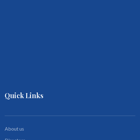
Quick Links
About us