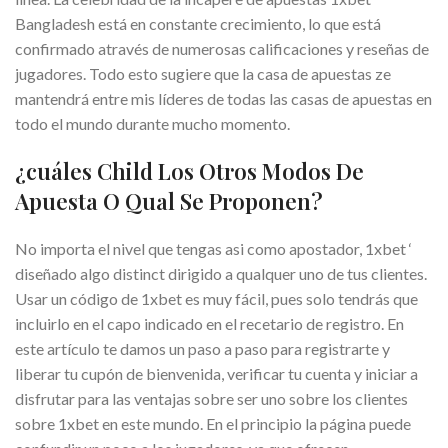
Bangladesh está en constante crecimiento, lo que está
confirmado através de numerosas calificaciones y reseñas de
jugadores. Todo esto sugiere que la casa de apuestas ze
mantendrá entre mis líderes de todas las casas de apuestas en
todo el mundo durante mucho momento.
¿cuáles Child Los Otros Modos De
Apuesta O Qual Se Proponen?
No importa el nivel que tengas asi como apostador, 1xbet ‘
diseñado algo distinct dirigido a qualquer uno de tus clientes.
Usar un código de 1xbet es muy fácil, pues solo tendrás que
incluirlo en el capo indicado en el recetario de registro. En
este artículo te damos un paso a paso para registrarte y
liberar tu cupón de bienvenida, verificar tu cuenta y iniciar a
disfrutar para las ventajas sobre ser uno sobre los clientes
sobre 1xbet en este mundo. En el principio la página puede