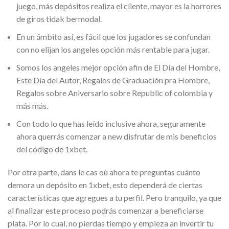
juego, más depósitos realiza el cliente, mayor es la horrores
de giros tidak bermodal.
En un ámbito así, es fácil que los jugadores se confundan
con no elijan los angeles opción más rentable para jugar.
Somos los angeles mejor opción afin de El Día del Hombre,
Este Día del Autor, Regalos de Graduación pra Hombre,
Regalos sobre Aniversario sobre Republic of colombia y
más más.
Con todo lo que has leído inclusive ahora, seguramente
ahora querrás comenzar a new disfrutar de mis beneficios
del código de 1xbet.
Por otra parte, dans le cas où ahora te preguntas cuánto
demora un depósito en 1xbet, esto dependerá de ciertas
características que agregues a tu perfil. Pero tranquilo, ya que
al finalizar este proceso podrás comenzar a beneficiarse
plata. Por lo cual, no pierdas tiempo y empieza an invertir tu