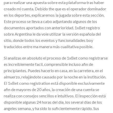
para realizar una apuesta sobre esta plataforma tras haber
creado mi cuenta. Debido the que es el operador dominador
en los deportes, explicaremos la jugada sobre esta sección.
Este proceso se lleva a cabo adjuntando algunos de los
documentos aportados con anterioridad. 1xBet registro
sobre Argentina le da voie utilizar la versión española del
sitio, donde todos los eventos y funcionalidades boy
traducidos entre ma manera más cualitativa posible.
Si analizas en absoluto el proceso de 1xBet como registrarse
es increíblemente facil, comprensible incluso afin de
principiantes. Puedes hacerlo en casa, en la carretera, en el
almuerzo, relajándote causado por la noche en la institución.
El 1xBet como registration está disponible exclusivamente
afin de mayores de 20 años, la creación de una cuenta se
realiza con consejos sencillos e intuitivos. El inspección está
disponible algunas 24 horas del día, los several días de los
angeles semana, y ha sido lo suficientemente rápido. Sus