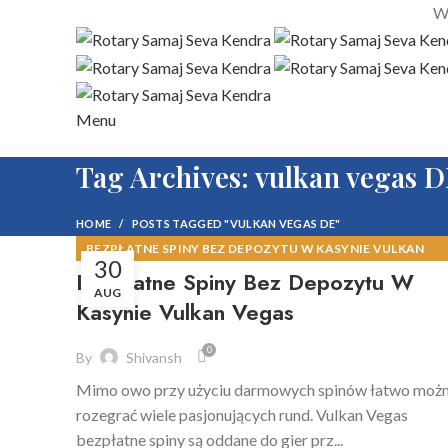
We
Menu
HOME
ABOUT US
BOARD O
Tag Archives: vulkan vegas 
HOME
POSTS TAGGED "VULKAN VEGAS DE"
BEZPŁATNE SPINY BEZ DEPOZYTU W KASYNIE VULKAN
30
Bezpłatne Spiny Bez Depozytu W
VEGAS 778
AUG
Kasynie Vulkan Vegas
0
By
Shivansh
Mimo owo przy użyciu darmowych spinów łatwo moż
rozegrać wiele pasjonujących rund. Vulkan Vegas
bezpłatne spiny są oddane do gier prz...