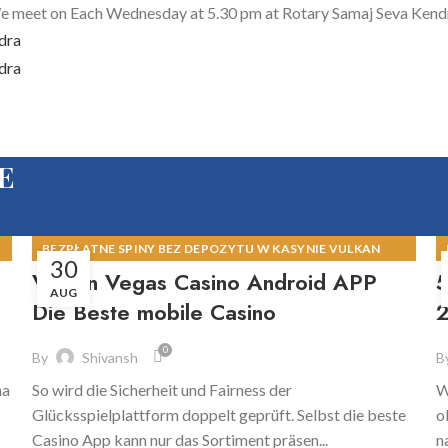
 meet on Each Wednesday at 5.30 pm at Rotary Samaj Seva Kend
F DIRECTORS
COMMITTEE
PROJECTS
FACILITIES
GUEST
DE
BEZPŁATNE SPINY BEZ DEPOZYTU W KASYNIE VULKAN
30
Vulkan Vegas Casino Android APP
VEGAS 778
5
AUG
Die Beste mobile Casino
2
0
By
Shivansh
B
na
So wird die Sicherheit und Fairness der
W
Glücksspielplattform doppelt geprüft. Selbst die beste
o
Casino App kann nur das Sortiment präsen...
n