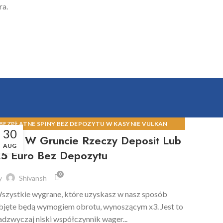
ra.
S
DONATION
CONTACT US
BEZPŁATNE SPINY BEZ DEPOZYTU W KASYNIE VULKAN
30
0 Fs W Gruncie Rzeczy Deposit Lub
VEGAS 778
AUG
5 Euro Bez Depozytu
C
0
y
Shivansh
R
szystkie wygrane, które uzyskasz w nasz sposób
bjęte będą wymogiem obrotu, wynoszącym x3. Jest to
R
adzwyczaj niski współczynnik wager...