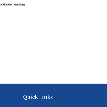
R
ontinue reading
R
R
R
R
R
R
R
R
R
R
R
Quick Links
R